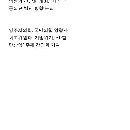
의원과 간담회 개최...지역 공
공의료 발전 방향 논의
영주시의회, 국민의힘 양향자
최고위원과 ‘지방위기, AI·첨
단산업’ 주제 간담회 가져