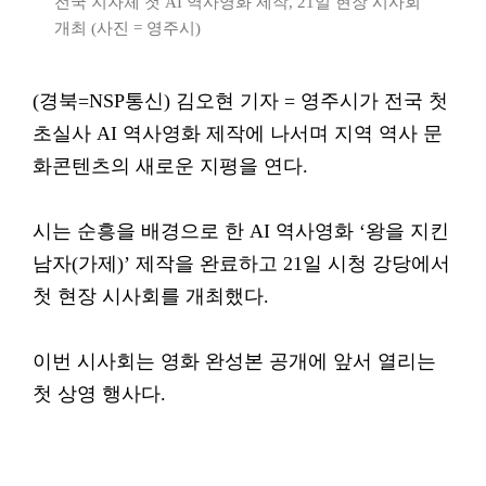
전국 지자체 첫 AI 역사영화 제작, 21일 현장 시사회
개최 (사진 = 영주시)
(경북=NSP통신) 김오현 기자 = 영주시가 전국 첫
초실사 AI 역사영화 제작에 나서며 지역 역사 문
화콘텐츠의 새로운 지평을 연다.
시는 순흥을 배경으로 한 AI 역사영화 ‘왕을 지킨
남자(가제)’ 제작을 완료하고 21일 시청 강당에서
첫 현장 시사회를 개최했다.
이번 시사회는 영화 완성본 공개에 앞서 열리는
첫 상영 행사다.