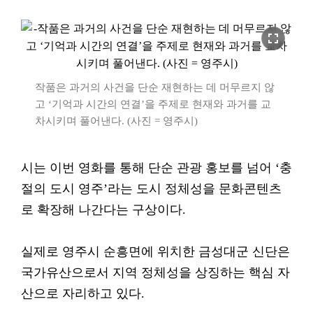
fullscreen
작품은 과거의 사건을 단순 재현하는 데 머무르지 않
고 ‘기억과 시간의 연결’을 주제로 현재와 과거를 교
차시키며 풀어낸다. (사진 = 영주시)
시는 이번 영화를 통해 단순 관광 홍보를 넘어 ‘충
절의 도시 영주’라는 도시 정체성을 문화콘텐츠
로 확장해 나간다는 구상이다.
실제로 영주시 순흥면에 위치한 금성대군 신단은
국가유산으로서 지역 정체성을 상징하는 핵심 자
산으로 자리하고 있다.