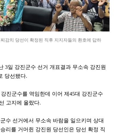
일찌감치 당선이 확정된 직후 지지자들의 환호에 답하
 지난 3일 강진군수 선거 개표결과 무소속 강진원
로 당선됐다.
3대 강진군수를 역임한데 이어 제45대 강진군수
선 고지에 올랐다.
진군수 선거에서 무소속 바람을 일으키며 상대
승리를 거머쥔 강진원 당선인은 당선 확정 직