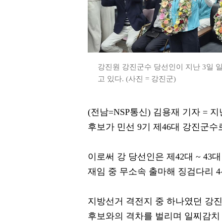
강진원 강진군수 당선인이 지난 3일 
고 있다. (사진 = 강진군)
(전남=NSP통신) 김용재 기자 =
후보가 민선 9기 제46대 강진군수
이로써 강 당선인은 제42대 ~ 4
재임 중 무소속 출마해 징검다리 4
지방선거 격전지 중 하나였던 강
후보와의 격차를 벌리며 일찌감치 