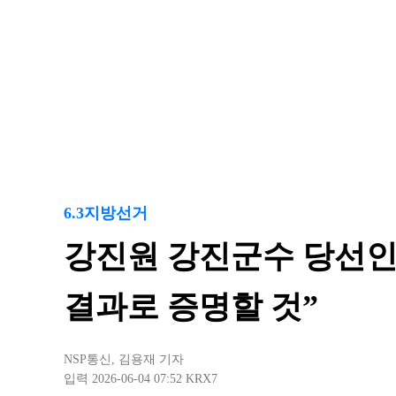
6.3지방선거
강진원 강진군수 당선인
결과로 증명할 것”
NSP통신
,
김용재 기자
입력 2026-06-04 07:52
KRX7