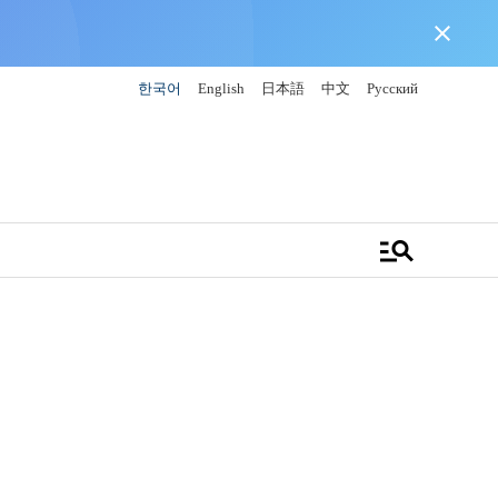
close
한국어
English
日本語
中文
Русский
manage_search