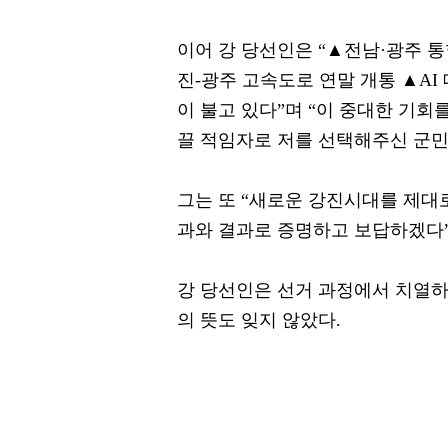
이어 강 당선인은 “▲전남·광주 
진-광주 고속도로 연말 개통 ▲AI
이 불고 있다”며 “이 중대한 기회
끌 적임자로 저를 선택해주신 군민
그는 또 “새로운 강진시대를 제대
과와 결과로 증명하고 보답하겠다”
강 당선인은 선거 과정에서 치열하
의 뜻도 잊지 않았다.