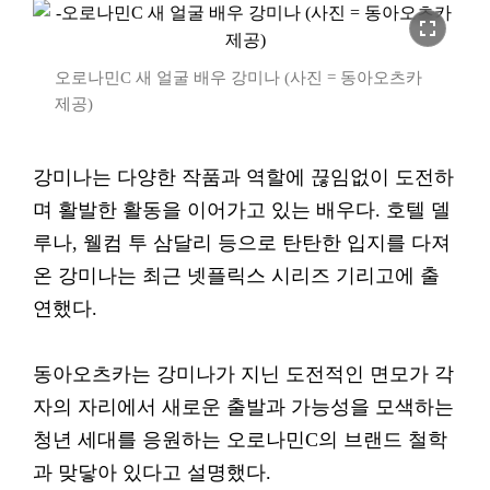
fullscreen
오로나민C 새 얼굴 배우 강미나 (사진 = 동아오츠카
제공)
강미나는 다양한 작품과 역할에 끊임없이 도전하
며 활발한 활동을 이어가고 있는 배우다. 호텔 델
루나, 웰컴 투 삼달리 등으로 탄탄한 입지를 다져
온 강미나는 최근 넷플릭스 시리즈 기리고에 출
연했다.
동아오츠카는 강미나가 지닌 도전적인 면모가 각
자의 자리에서 새로운 출발과 가능성을 모색하는
청년 세대를 응원하는 오로나민C의 브랜드 철학
과 맞닿아 있다고 설명했다.