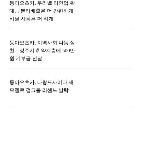
동아오츠카, 무라벨 라인업 확
대…'분리배출은 더 간편하게,
비닐 사용은 더 적게'
동아오츠카, 지역사회 나눔 실
천…상주시 취약계층에 500만
원 기부금 전달
동아오츠카, 나랑드사이다 새
모델로 걸그룹 리센느 발탁