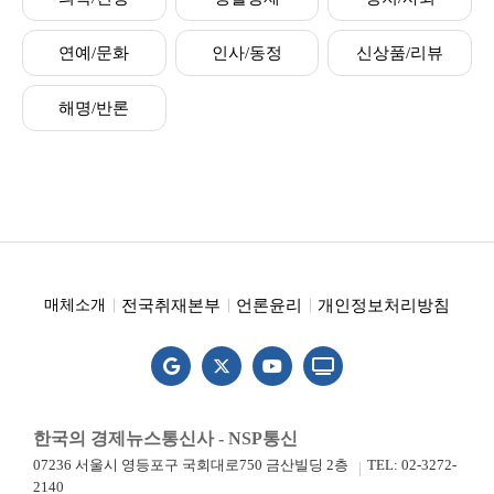
연예/문화
인사/동정
신상품/리뷰
해명/반론
전국취재본부
언론윤리
개인정보처리방침
매체소개
한국의 경제뉴스통신사 - NSP통신
07236 서울시 영등포구 국회대로750 금산빌딩 2층
TEL: 02-3272-
2140