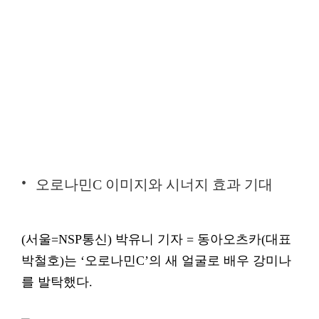
오로나민C 이미지와 시너지 효과 기대
(서울=NSP통신) 박유니 기자 = 동아오츠카(대표
박철호)는 ‘오로나민C’의 새 얼굴로 배우 강미나
를 발탁했다.