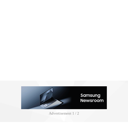
Advertisement
2 / 2