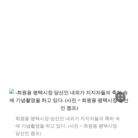
fullscreen
최원용 평택시장 당선인 내외가 지지자들의 축하 속
에 기념촬영을 하고 있다. (사진 = 최원용 평택시장
당선인 캠프)