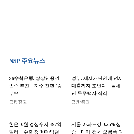
NSP 주요뉴스
Sh수협은행, 상상인증권
정부, 세제개편안에 전세
인수 추진…지주 전환 ‘승
대출까지 조인다…월세
부수’
난 무주택자 직격
금융/증권
금융/증권
한은, 6월 경상수지 497억
서울 아파트값 0.26% 상
달러…수출 첫 1000억달
승…매매·전세 오름폭 다