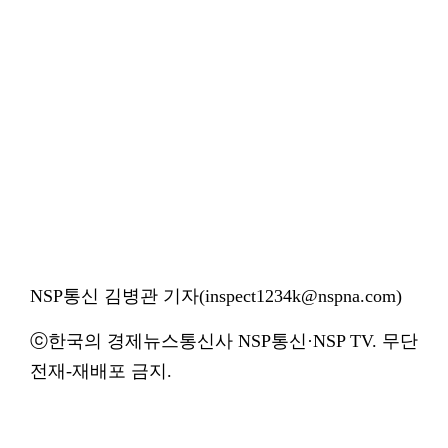
NSP통신 김병관 기자(inspect1234k@nspna.com)
ⓒ한국의 경제뉴스통신사 NSP통신·NSP TV. 무단
전재-재배포 금지.