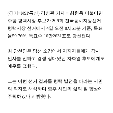
(경기=NSP통신) 김병관 기자 = 최원용 더불어민
주당 평택시장 후보가 제9회 전국동시지방선거
평택시장 선거에서 4일 오전 8시51분 기준, 득표
율59.76%, 득표수 16만2631표로 당선됐다.
최 당선인은 당선 소감에서 지지자들에게 감사
인사를 전하고 경쟁 상대였던 차화열 후보에게도
예우를 표했다.
그는 이번 선거 결과를 평택 발전을 바라는 시민
의 의지로 해석하며 향후 시민의 삶의 질 향상에
주력하겠다고 밝혔다.