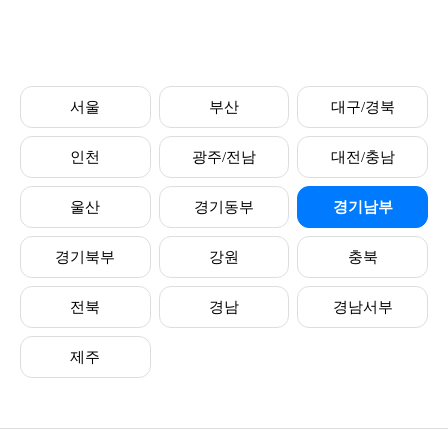
서울
부산
대구/경북
인천
광주/전남
대전/충남
울산
경기동부
경기남부
경기북부
강원
충북
전북
경남
경남서부
제주