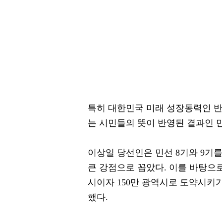
특히 대한민국 미래 성장동력인 
는 시민들의 뜻이 반영된 결과인 
이상일 당선인은 민선 8기와 9기를
큰 강점으로 꼽았다. 이를 바탕으
시이자 150만 광역시로 도약시키
했다.