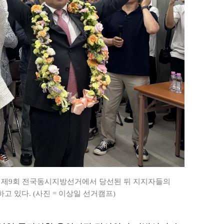
진 제9회 전국동시지방선거에서 당선된 뒤 지지자들의
고 있다. (사진 = 이상일 선거캠프)