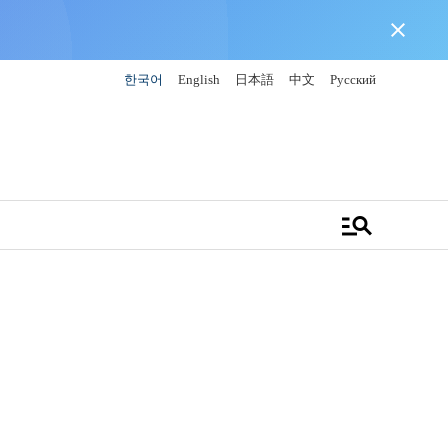
close
한국어
English
日本語
中文
Русский
manage_search