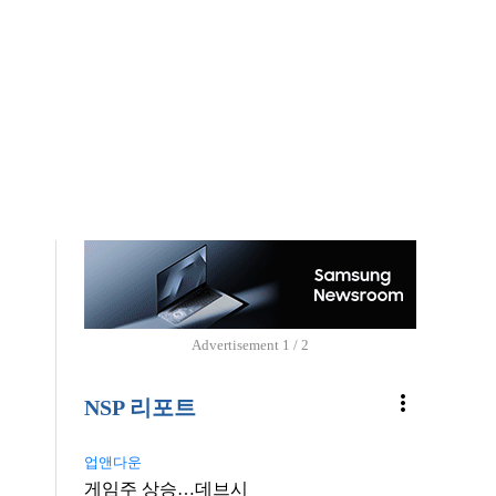
Advertisement
1 / 2
more_vert
NSP 리포트
업앤다운
게임주 상승…데브시