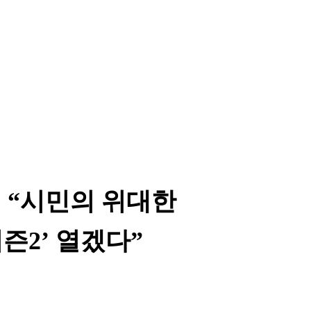
 “시민의 위대한
즌2’ 열겠다”