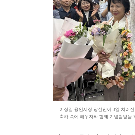
이상일 용인시장 당선인이 3일 치러
축하 속에 배우자와 함께 기념촬영을 하