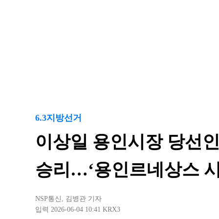
6.3지방선거
이상일 용인시장 당선인
승리…‘용인르네상스 시
NSP통신
,
김병관 기자
입력 2026-06-04 10:41
KRX3