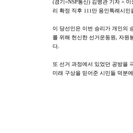
(경기=NSP통신) 김병관 기자 =
리 확정 직후 111만 용인특례시민
이 당선인은 이번 승리가 개인의 
를 위해 헌신한 선거운동원, 자원
다.
또 선거 과정에서 있었던 공방을 
미래 구상을 믿어준 시민들 덕분에