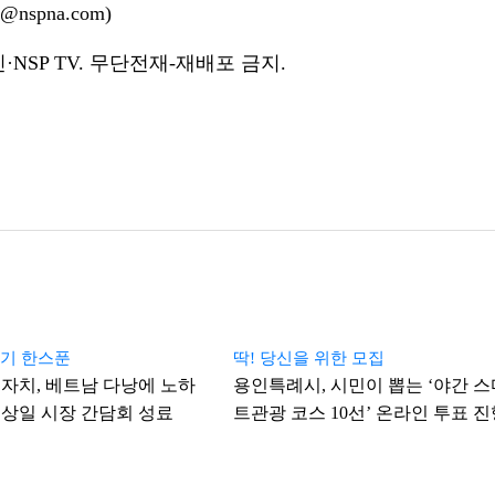
nspna.com)
NSP TV. 무단전재-재배포 금지.
온기 한스푼
딱! 당신을 위한 모집
자치, 베트남 다낭에 노하
용인특례시, 시민이 뽑는 ‘야간 스
상일 시장 간담회 성료
트관광 코스 10선’ 온라인 투표 진