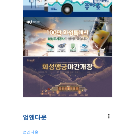
more_vert
업앤다운
업앤다운