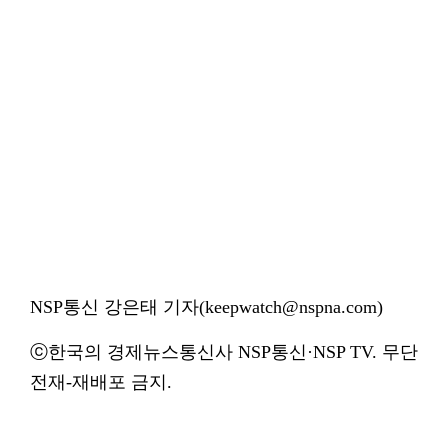
NSP통신 강은태 기자(keepwatch@nspna.com)
ⓒ한국의 경제뉴스통신사 NSP통신·NSP TV. 무단
전재-재배포 금지.