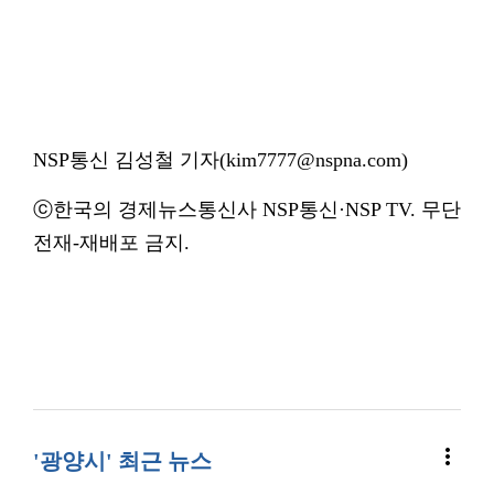
NSP통신 김성철 기자(kim7777@nspna.com)
ⓒ한국의 경제뉴스통신사 NSP통신·NSP TV. 무단
전재-재배포 금지.
more_vert
'광양시' 최근 뉴스