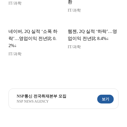
환
IT/과학
IT/과학
네이버, 2Q 실적 ‘소폭 하
웹젠, 2Q 실적 ‘하락’…영
락’…영업이익 전년比 0.
업이익 전년比 8.4%↓
2%↓
IT/과학
IT/과학
NSP통신 전국취재본부 모집
보기
NSP NEWS AGENCY