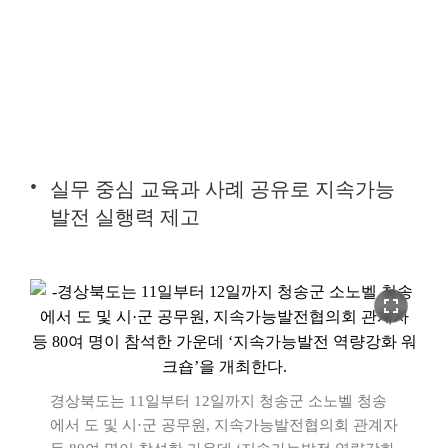
실무 중심 교육과 사례 공유로 지속가능
발전 실행력 제고
fullscreen
경상북도는 11일부터 12일까지 청송군 소노벨 청송
에서 도 및 시·군 공무원, 지속가능발전협의회 관계자