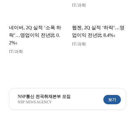
IT/과학
네이버, 2Q 실적 ‘소폭 하
웹젠, 2Q 실적 ‘하락’…영
락’…영업이익 전년比 0.
업이익 전년比 8.4%↓
2%↓
IT/과학
IT/과학
NSP통신 전국취재본부 모집
보기
NSP NEWS AGENCY