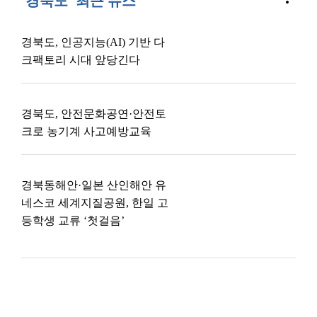
'경북도' 최근 뉴스
경북도, 인공지능(AI) 기반 다
크팩토리 시대 앞당긴다
경북도, 안전문화공연·안전토
크로 농기계 사고예방교육
경북동해안·일본 산인해안 유
네스코 세계지질공원, 한일 고
등학생 교류 ‘첫걸음’