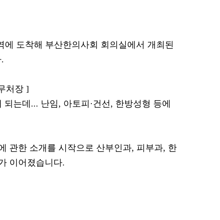
산역에 도착해 부산한의사회 회의실에서 개최된
.
무처장 ]
되는데... 난임, 아토피·건선, 한방성형 등에
 관한 소개를 시작으로 산부인과, 피부과, 한
가 이어졌습니다.