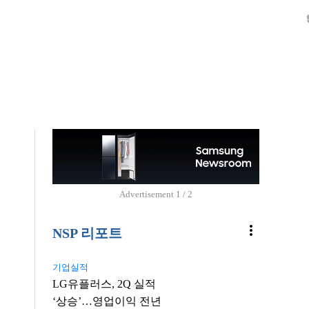
S02
Advertisement
2 / 2
more_vert
NSP 리포트
기업실적
LG유플러스, 2Q 실적
‘상승’…영업이익 전년