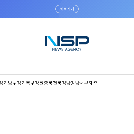
바로가기
경기남부
경기북부
강원
충북
전북
경남
경남서부
제주