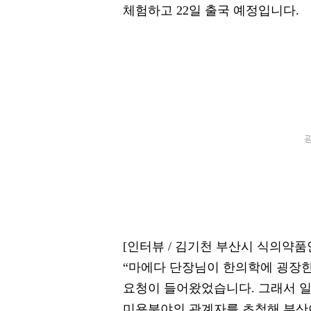
체험하고 22일 출국 예정입니다.
광
[인터뷰 / 김기천 부산시 식의약
“마에다 단장님이 한의학에 굉장
요청이 들어왔었습니다. 그래서 일
미용분야의 관계자를 초청해 부산