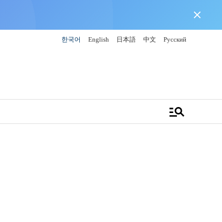
close
한국어
English
日本語
中文
Русский
manage_search