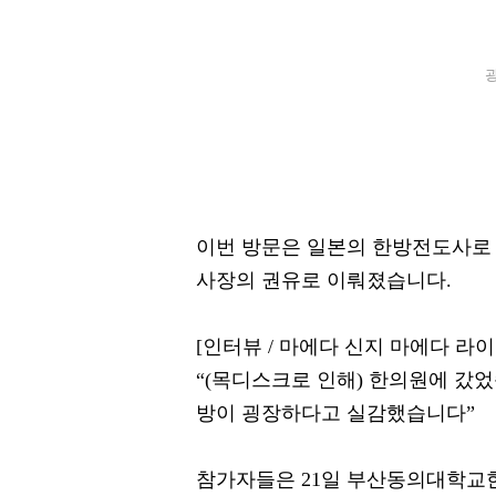
광
이번 방문은 일본의 한방전도사로
사장의 권유로 이뤄졌습니다.
[인터뷰 / 마에다 신지 마에다 라
“(목디스크로 인해) 한의원에 갔었
방이 굉장하다고 실감했습니다”
참가자들은 21일 부산동의대학교