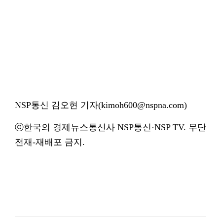
NSP통신 김오현 기자(kimoh600@nspna.com)
ⓒ한국의 경제뉴스통신사 NSP통신·NSP TV. 무단
전재-재배포 금지.