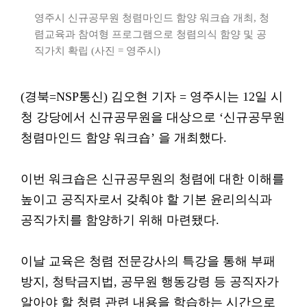
영주시 신규공무원 청렴마인드 함양 워크숍 개최, 청
렴교육과 참여형 프로그램으로 청렴의식 함양 및 공
직가치 확립 (사진 = 영주시)
(경북=NSP통신) 김오현 기자 = 영주시는 12일 시
청 강당에서 신규공무원을 대상으로 ‘신규공무원
청렴마인드 함양 워크숍’ 을 개최했다.
이번 워크숍은 신규공무원의 청렴에 대한 이해를
높이고 공직자로서 갖춰야 할 기본 윤리의식과
공직가치를 함양하기 위해 마련됐다.
이날 교육은 청렴 전문강사의 특강을 통해 부패
방지, 청탁금지법, 공무원 행동강령 등 공직자가
알아야 할 청렴 관련 내용을 학습하는 시간으로