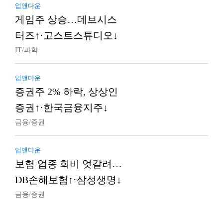
업앤다운
게임주 상승…데브시스
터즈↑·고스트스튜디오↓
IT/과학
업앤다운
증권주 2% 하락, 상상인
증권↑·한국금융지주↓
금융/증권
업앤다운
보험 업종 희비 엇갈려…
DB손해보험↑·삼성생명↓
금융/증권