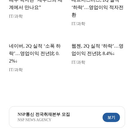
계에서 만나요”
‘하락’…영업이익 적자전
환
IT/과학
IT/과학
네이버, 2Q 실적 ‘소폭 하
웹젠, 2Q 실적 ‘하락’…영
락’…영업이익 전년比 0.
업이익 전년比 8.4%↓
2%↓
IT/과학
IT/과학
NSP통신 전국취재본부 모집
보기
NSP NEWS AGENCY