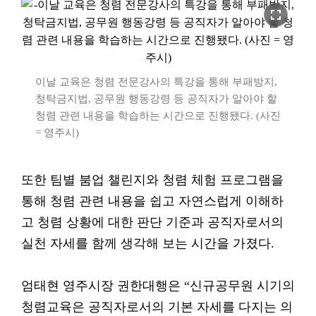
fullscreen
이날 교육은 청렴 전문강사의 특강을 통해 부패방지,
청탁금지법, 공무원 행동강령 등 공직자가 알아야 할
청렴 관련 내용을 학습하는 시간으로 진행됐다. (사진
= 영주시)
또한 팀별 붐업 챌린지와 청렴 체험 프로그램을
통해 청렴 관련 내용을 쉽고 자연스럽게 이해하
고 청렴 상황에 대한 판단 기준과 공직자로서의
실천 자세를 함께 생각해 보는 시간을 가졌다.
엄태현 영주시장 권한대행은 “신규공무원 시기의
청렴교육은 공직자로서의 기본 자세를 다지는 의