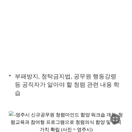
부패방지, 청탁금지법, 공무원 행동강령
등 공직자가 알아야 할 청렴 관련 내용 학
습
fullscreen