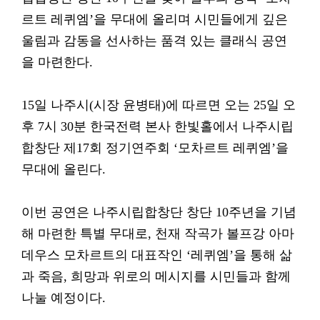
르트 레퀴엠’을 무대에 올리며 시민들에게 깊은
울림과 감동을 선사하는 품격 있는 클래식 공연
을 마련한다.
15일 나주시(시장 윤병태)에 따르면 오는 25일 오
후 7시 30분 한국전력 본사 한빛홀에서 나주시립
합창단 제17회 정기연주회 ‘모차르트 레퀴엠’을
무대에 올린다.
이번 공연은 나주시립합창단 창단 10주년을 기념
해 마련한 특별 무대로, 천재 작곡가 볼프강 아마
데우스 모차르트의 대표작인 ‘레퀴엠’을 통해 삶
과 죽음, 희망과 위로의 메시지를 시민들과 함께
나눌 예정이다.