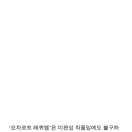
‘모차르트 레퀴엠’은 미완성 작품임에도 불구하