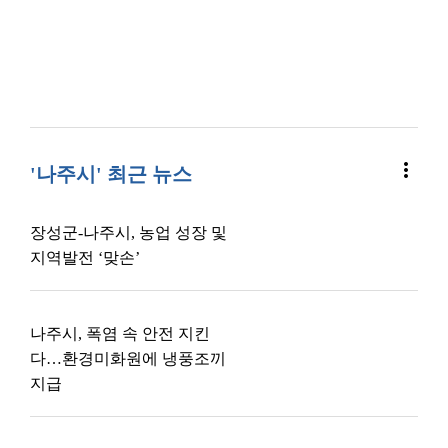
more_vert
'나주시' 최근 뉴스
장성군-나주시, 농업 성장 및
지역발전 ‘맞손’
나주시, 폭염 속 안전 지킨
다…환경미화원에 냉풍조끼
지급