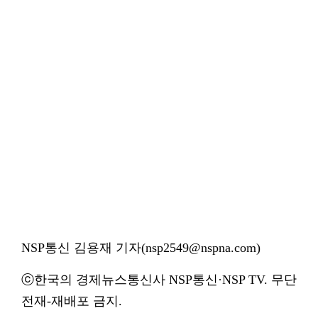
NSP통신 김용재 기자(nsp2549@nspna.com)
ⓒ한국의 경제뉴스통신사 NSP통신·NSP TV. 무단
전재-재배포 금지.