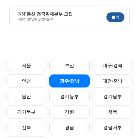
NSP통신 전국취재본부 모집
보기
NSP NEWS AGENCY
서울
부산
대구/경북
인천
광주/전남
대전/충남
울산
경기동부
경기남부
경기북부
강원
충북
전북
경남
경남서부