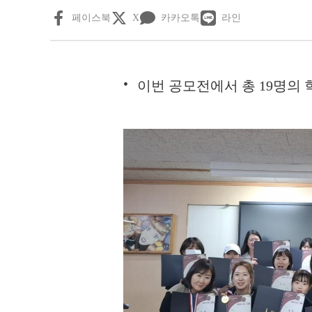
페이스북
X
카카오톡
라인
이번 공모전에서 총 19명의