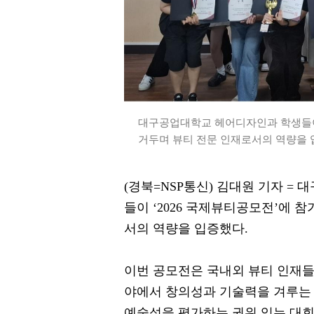
대구공업대학교 헤어디자인과 학생들이 
거두며 뷰티 전문 인재로서의 역량을 입
(경북=NSP통신) 김대원 기자 =
들이 ‘2026 국제뷰티공모전’에 
서의 역량을 입증했다.
이번 공모전은 국내외 뷰티 인재들이
야에서 창의성과 기술력을 겨루는
예술성을 평가하는 권위 있는 대회