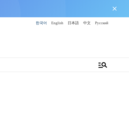
close
한국어
English
日本語
中文
Русский
manage_search