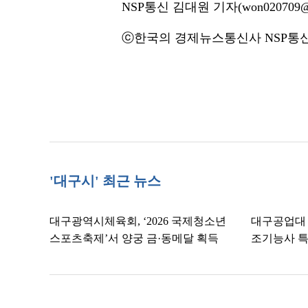
NSP통신 김대원 기자(won020709@n
ⓒ한국의 경제뉴스통신사 NSP통신·
'대구시' 최근 뉴스
대구광역시체육회, ‘2026 국제청소년
대구공업대
스포츠축제’서 양궁 금·동메달 획득
조기능사 특