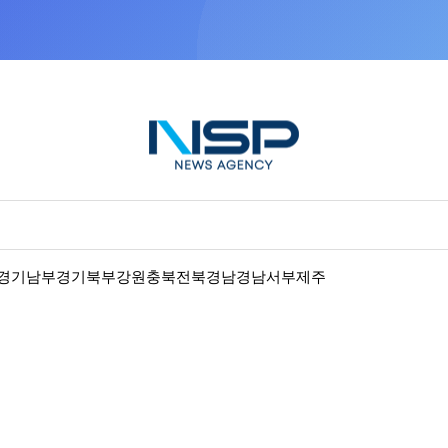
“우리는 독자가 구독할 수 있는 기사를 씁니다”
경기남부
경기북부
강원
충북
전북
경남
경남서부
제주