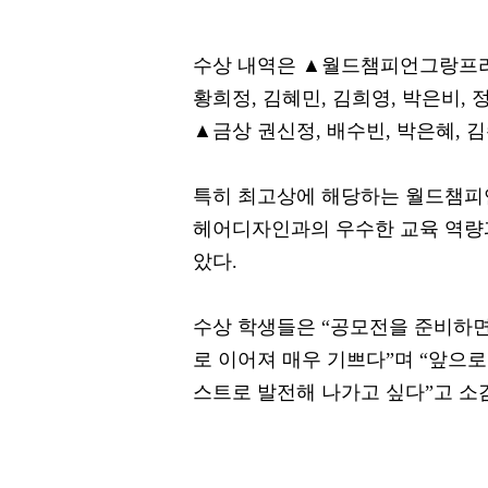
수상 내역은 ▲월드챔피언그랑프리 
황희정, 김혜민, 김희영, 박은비, 
▲금상 권신정, 배수빈, 박은혜, 
특히 최고상에 해당하는 월드챔피
헤어디자인과의 우수한 교육 역량
았다.
수상 학생들은 “공모전을 준비하면
로 이어져 매우 기쁘다”며 “앞으
스트로 발전해 나가고 싶다”고 소