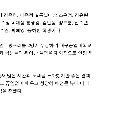
김윤하, 이윤정 ▲특별대상 조은정, 김유란,
정수정 ▲대상 홍평강, 김민정, 양도훈, 신수연
김수연, 박혜영, 윤하빈 학생이다.
언그랑프리를 2명이 수상하며 대구공업대학교
과 학생들의 뛰어난 실력을 대외적으로 인정받
서 많은 시간과 노력을 투자했지만 좋은 결과
로도 끊임없이 배우고 성장하여 전문 뷰티 아티
감을 전했다.