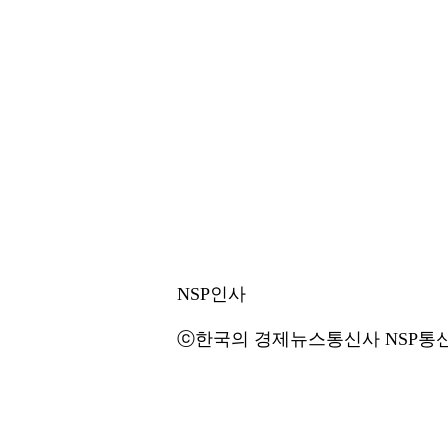
NSP인사
ⓒ한국의 경제뉴스통신사 NSP통신·