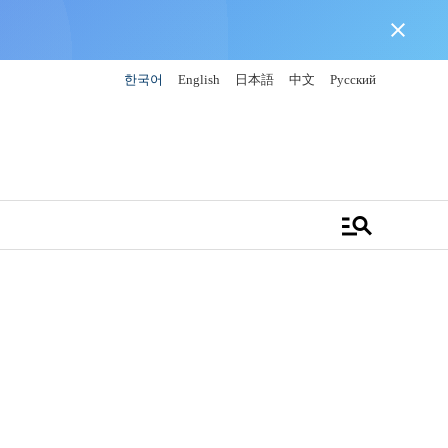
close
한국어
English
日本語
中文
Русский
manage_search