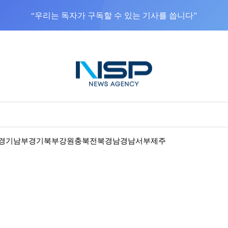
“우리는 독자가 구독할 수 있는 기사를 씁니다”
경기남부
경기북부
강원
충북
전북
경남
경남서부
제주