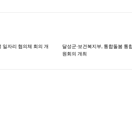
성 일자리 협의체 회의 개
달성군·보건복지부, 통합돌봄 통
원회의 개최