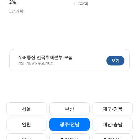
2%↓
IT/과학
IT/과학
NSP통신 전국취재본부 모집
보기
NSP NEWS AGENCY
서울
부산
대구/경북
인천
광주/전남
대전/충남