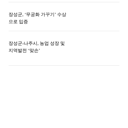
장성군, ‘무궁화 가꾸기’ 수상
으로 입증
장성군-나주시, 농업 성장 및
지역발전 ‘맞손’