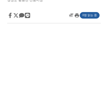
장성군 황룡면 전통시장
format_size
print
0명 읽는 중