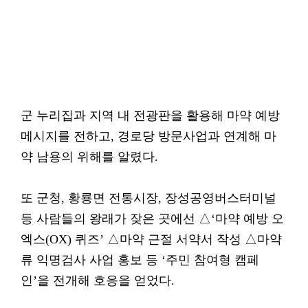
군 누리집과 지역 내 전광판을 활용해 마약 예방
메시지를 전하고, 경로당 방문사업과 연계해 마
약 남용의 위해를 알렸다.
또 군청, 황룡면 전통시장, 장성공영버스터미널
등 사람들의 왕래가 잦은 곳에선 △‘마약 예방 오
엑스(OX) 퀴즈’ △마약 근절 서약서 작성 △마약
류 익명검사 사업 홍보 등 ‘주민 참여형 캠페
인’을 전개해 호응을 얻었다.