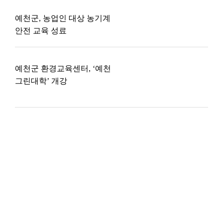
예천군, 농업인 대상 농기계
안전 교육 성료
예천군 환경교육센터, ‘예천
그린대학’ 개강