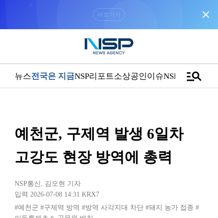
close
“우리는 독자가 구독할 수 있는 기사를 씁니다”
manage_search
뉴스
전국은 지금
NSP리포트
소상공인
이슈
NSPTV
예천군, 구제역 발생 6일차
고강도 현장 방역에 총력
NSP통신
,
김오현 기자
입력 2026-07-08 14:31
KRX7
#예천군
#구제역 방역
#방역 사각지대 차단
#돼지 농가 접종
#