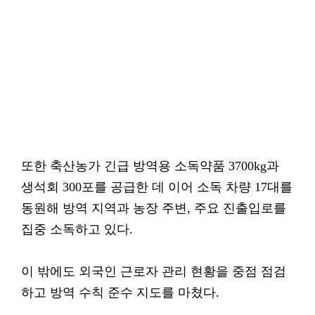
또한 축산농가 긴급 방역용 소독약품 3700kg과
생석회 300포를 공급한 데 이어 소독 차량 17대를
동원해 방역 지역과 농장 주변, 주요 진출입로를
집중 소독하고 있다.
이 밖에도 외국인 근로자 관리 현황을 중점 점검
하고 방역 수칙 준수 지도를 마쳤다.