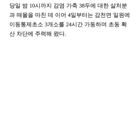
당일 밤 10시까지 감염 가축 38두에 대한 살처분
과 매몰을 마친 데 이어 4일부터는 감천면 일원에
이동통제초소 3개소를 24시간 가동하며 초동 확
산 차단에 주력해 왔다.