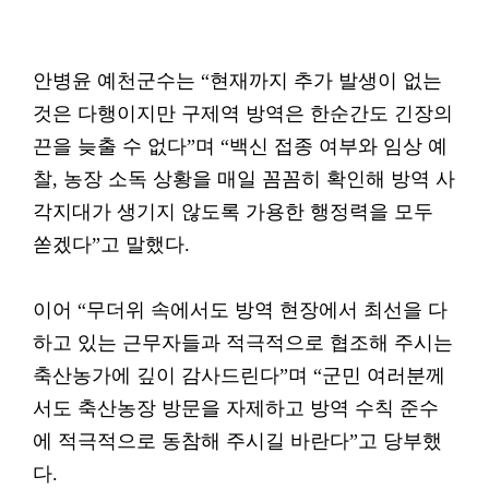
안병윤 예천군수는 “현재까지 추가 발생이 없는
것은 다행이지만 구제역 방역은 한순간도 긴장의
끈을 늦출 수 없다”며 “백신 접종 여부와 임상 예
찰, 농장 소독 상황을 매일 꼼꼼히 확인해 방역 사
각지대가 생기지 않도록 가용한 행정력을 모두
쏟겠다”고 말했다.
이어 “무더위 속에서도 방역 현장에서 최선을 다
하고 있는 근무자들과 적극적으로 협조해 주시는
축산농가에 깊이 감사드린다”며 “군민 여러분께
서도 축산농장 방문을 자제하고 방역 수칙 준수
에 적극적으로 동참해 주시길 바란다”고 당부했
다.