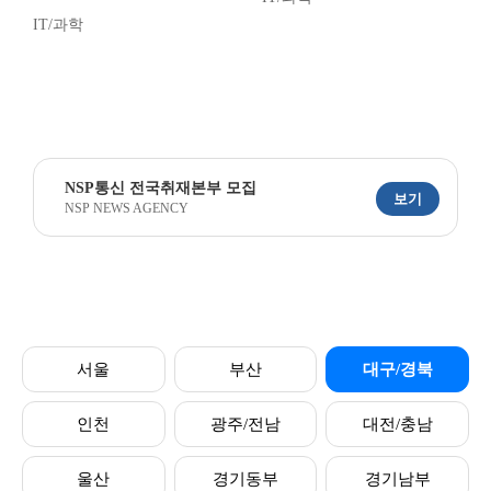
IT/과학
NSP통신 전국취재본부 모집
보기
NSP NEWS AGENCY
서울
부산
대구/경북
인천
광주/전남
대전/충남
울산
경기동부
경기남부