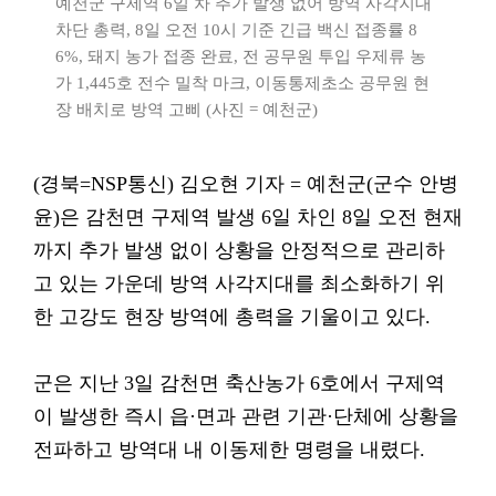
예천군 구제역 6일 차 추가 발생 없어 방역 사각지대
차단 총력, 8일 오전 10시 기준 긴급 백신 접종률 8
6%, 돼지 농가 접종 완료, 전 공무원 투입 우제류 농
가 1,445호 전수 밀착 마크, 이동통제초소 공무원 현
장 배치로 방역 고삐 (사진 = 예천군)
(경북=NSP통신) 김오현 기자 = 예천군(군수 안병
윤)은 감천면 구제역 발생 6일 차인 8일 오전 현재
까지 추가 발생 없이 상황을 안정적으로 관리하
고 있는 가운데 방역 사각지대를 최소화하기 위
한 고강도 현장 방역에 총력을 기울이고 있다.
군은 지난 3일 감천면 축산농가 6호에서 구제역
이 발생한 즉시 읍·면과 관련 기관·단체에 상황을
전파하고 방역대 내 이동제한 명령을 내렸다.