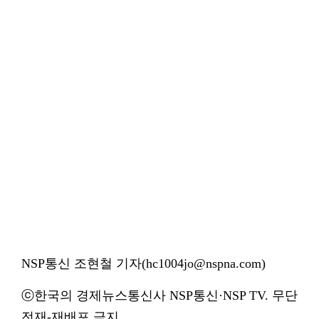
NSP통신 조현철 기자(hc1004jo@nspna.com)
ⓒ한국의 경제뉴스통신사 NSP통신·NSP TV. 무단
전재-재배포 금지.