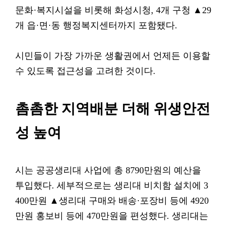
문화·복지시설을 비롯해 화성시청, 4개 구청 ▲29
개 읍·면·동 행정복지센터까지 포함됐다.
시민들이 가장 가까운 생활권에서 언제든 이용할
수 있도록 접근성을 고려한 것이다.
촘촘한 지역배분 더해 위생안전
성 높여
시는 공공생리대 사업에 총 8790만원의 예산​을
투입했다. 세부적으로는 생리대 비치함 설치에 3
400만원 ▲​생리대 구매와 배송·포장비 등에 4920
만원 ​홍보비 등에 470만원을 편성했다. 생리대는