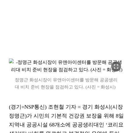
fullscreen
정명근 화성시장이 유앤아이센터를 방문해 공공생리
대 비치 준비 현장을 점검하고 있다. (사진 = 화성시)
(경기=NSP통신) 조현철 기자 = 경기 화성시(시장
정명근)가 시민의 기본적 건강권 보장을 위해 8일
지역내 공공시설 68개소에 공공생리대인 ‘코리요