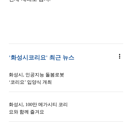
more_vert
'화성시코리요' 최근 뉴스
화성시, 인공지능 돌봄로봇
‘코리요’ 입양식 개최
화성시, 100만 메가시티 코리
요와 함께 즐겨요