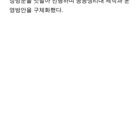
장방문을 잇달아 진행하며 공공생리대 제작과 운
영방안을 구체화했다.