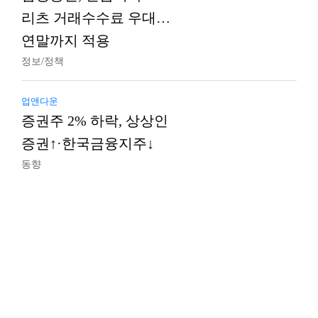
리츠 거래수수료 우대…
연말까지 적용
정보/정책
업앤다운
증권주 2% 하락, 상상인
증권↑·한국금융지주↓
동향