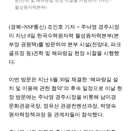
등)견학 및 해파랑길 현장 시찰을 시행했다. (사진 =
월성원자력본부)
(경북=NSP통신) 조인호 기자 = 주낙영 경주시장
이 지난 8일 한국수력원자력 월성원자력본부(본
부장 권원택)를 방문하여 본부 시설(전망대, 파크
골프장 등)견학 및 해파랑길 현장 시찰을 시행했
다.
이번 방문은 지난 6월 30일 체결한 ‘해파랑길 설
치 및 이용에 관한 협약’의 후속 일정으로 이날 현
장 방문에는 주낙영 경주시장을 비롯해 남미경
문화관광국장, 정유선 관광컨벤션과장, 박영숙
원자력정책과장 등 관계자들이 참석했다.