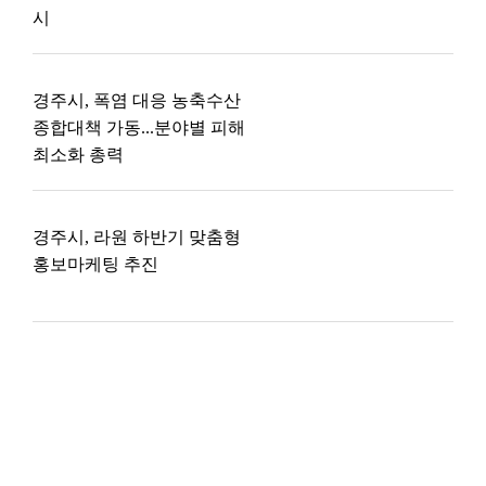
시
경주시, 폭염 대응 농축수산
종합대책 가동...분야별 피해
최소화 총력
경주시, 라원 하반기 맞춤형
홍보마케팅 추진