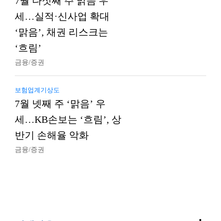
7월 다섯째 주 맑음 우
세…실적·신사업 확대
‘맑음’, 채권 리스크는
‘흐림’
금융/증권
보험업계기상도
7월 넷째 주 ‘맑음’ 우
세…KB손보는 ‘흐림’, 상
반기 손해율 악화
금융/증권