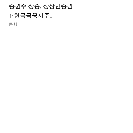
증권주 상승, 상상인증권
↑·한국금융지주↓
동향