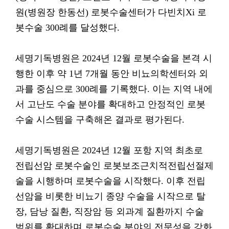
원(병원장 한동선) 로봇수술센터가 다빈치Xi 로
봇수술 300례를 달성했다.
세명기독병원은 2024년 12월 로봇수술을 본격 시
행한 이후 약 1년 7개월 동안 비뇨의학센터와 외
과를 중심으로 300례를 기록했다. 이는 지역 내에
서 고난도 수술 분야를 확대하고 안정적인 로봇
수술 시스템을 구축해온 결과로 평가된다.
세명기독병원은 2024년 12월 포항 지역 최초로
전립선암 로봇수술인 로봇보조근치적전립선절제
술을 시행하며 로봇수술을 시작했다. 이후 전립
선암을 비롯한 비뇨기 종양 수술을 시작으로 탈
장, 담낭 질환, 직장암 등 외과계 질환까지 수술
범위를 확대하며 로봇수술 분야의 전문성을 강화