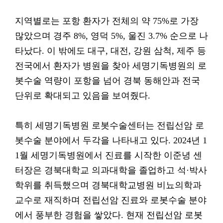
지역별로는 포항 환자가 전체의 약 75%로 가장
많았으며 경주 8%, 영덕 5%, 울진 3.7% 순으로 나
타났다. 이 밖에도 대구, 대전, 강원 삼척, 제주 등
전국에서 환자가 병원을 찾아 세명기독병원의 로
봇수술 역량이 포항을 넘어 경북 동해안과 전국
단위로 확대되고 있음을 보여줬다.
특히 세명기독병원 로봇수술센터는 전립선암 로
봇수술 분야에서 두각을 나타내고 있다. 2024년 1
1월 세명기독병원에서 진료를 시작한 이준녕 센
터장은 경북대학교 의과대학을 졸업하고 석·박사
학위를 취득했으며 경북대학교병원 비뇨의학과
교수로 재직하며 전립선암 진료와 로봇수술 분야
에서 풍부한 경험을 쌓았다. 현재 전립선암 로봇