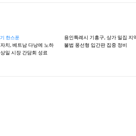
용인특례시 기흥구, 상가 밀집 지
온기 한스푼
자치, 베트남 다낭에 노하
불법 풍선형 입간판 집중 정비
상일 시장 간담회 성료