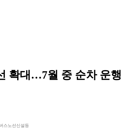
선 확대…7월 중 순차 운행
을버스노선신설등