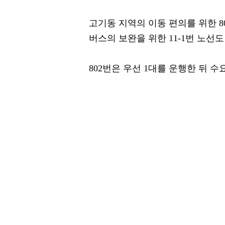
고기동 지역의 이동 편의를 위한 80
버스의 보완을 위한 11-1번 노선도
802번은 우선 1대를 운행한 뒤 