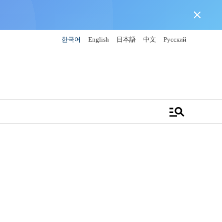
close
한국어
English
日本語
中文
Русский
manage_search