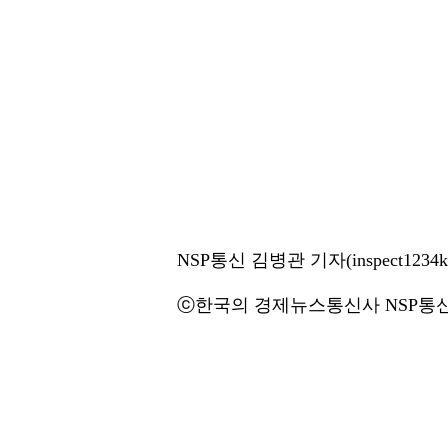
NSP통신 김병관 기자(inspect1234k@
ⓒ한국의 경제뉴스통신사 NSP통신·