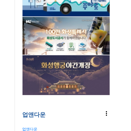
more_vert
업앤다운
업앤다운