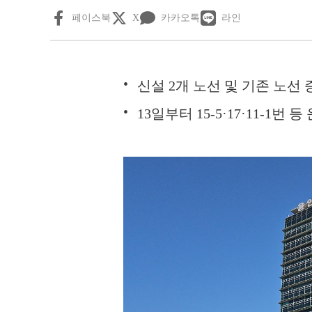
페이스북
X
카카오톡
라인
신설 2개 노선 및 기존 노선
13일부터 15-5·17·11-1번 