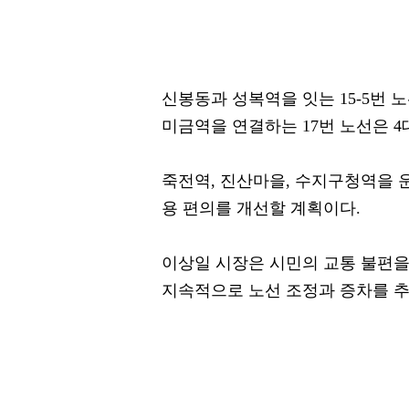
신봉동과 성복역을 잇는 15-5번 노
미금역을 연결하는 17번 노선은 4
죽전역, 진산마을, 수지구청역을 운
용 편의를 개선할 계획이다.
이상일 시장은 시민의 교통 불편
지속적으로 노선 조정과 증차를 