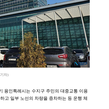
 기자)
 경기 용인특례시는 수지구 주민의 대중교통 이용
하고 일부 노선의 차량을 증차하는 등 운행 체