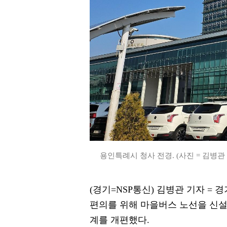
용인특례시 청사 전경. (사진 = 김병관
(경기=NSP통신) 김병관 기자 =
편의를 위해 마을버스 노선을 신설
계를 개편했다.