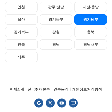
인천
광주/전남
대전/충남
울산
경기동부
경기남부
경기북부
강원
충북
전북
경남
경남서부
제주
전국취재본부
언론윤리
개인정보처리방침
매체소개