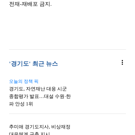
전재-재배포 금지.
more_vert
'경기도' 최근 뉴스
오늘의 정책 픽
경기도, 자연재난 대응 시군
종합평가 발표…대설 수원·한
파 안성 1위
추미애 경기도지사, 비상재정
대응체계 구축 지시