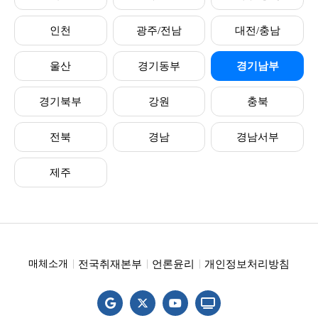
인천
광주/전남
대전/충남
울산
경기동부
경기남부
경기북부
강원
충북
전북
경남
경남서부
제주
전국취재본부
언론윤리
개인정보처리방침
매체소개