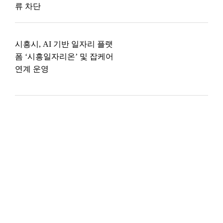
류 차단
시흥시, AI 기반 일자리 플랫
폼 ‘시흥일자리온’ 및 잡케어
연계 운영