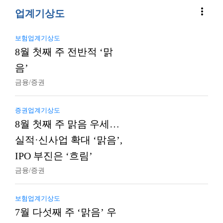
more_vert
업계기상도
보험업계기상도
8월 첫째 주 전반적 ‘맑
음’
금융/증권
증권업계기상도
8월 첫째 주 맑음 우세…
실적·신사업 확대 ‘맑음’,
IPO 부진은 ‘흐림’
금융/증권
보험업계기상도
7월 다섯째 주 ‘맑음’ 우