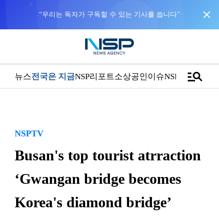
close
“우리는 독자가 구독할 수 있는 기사를 씁니다”
manage_search
뉴스
전국은 지금
NSP리포트
소상공인
이슈
NSPTV
NSPTV
Busan's top tourist atrraction
‘Gwangan bridge becomes
Korea's diamond bridge’