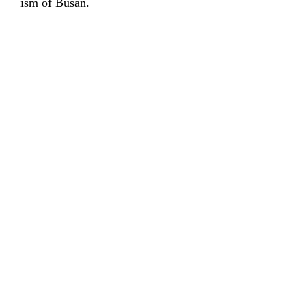
ism of Busan.