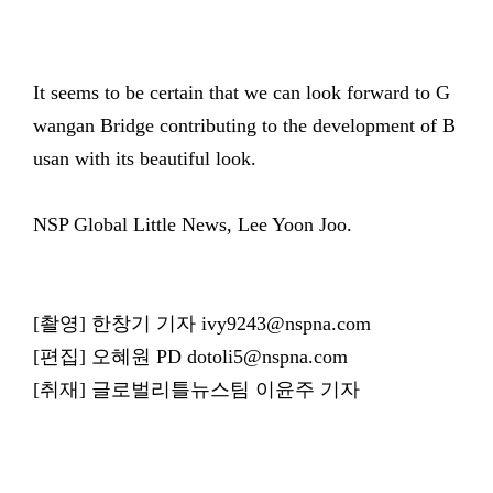
It seems to be certain that we can look forward to G
wangan Bridge contributing to the development of B
usan with its beautiful look.
NSP Global Little News, Lee Yoon Joo.
[촬영] 한창기 기자 ivy9243@nspna.com
[편집] 오혜원 PD dotoli5@nspna.com
[취재] 글로벌리틀뉴스팀 이윤주 기자