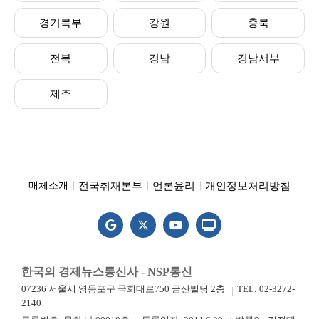
경기북부
강원
충북
전북
경남
경남서부
제주
전국취재본부
언론윤리
개인정보처리방침
매체소개
한국의 경제뉴스통신사 - NSP통신
07236 서울시 영등포구 국회대로750 금산빌딩 2층
TEL: 02-3272-
2140