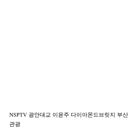
NSPTV 광안대교 이윤주 다이아몬드브릿지 부산
관광