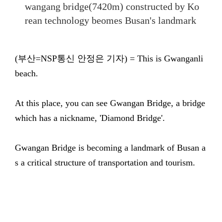
wangang bridge(7420m) constructed by Ko
rean technology beomes Busan's landmark
(부산=NSP통신 안정은 기자) = This is Gwanganli
beach.
At this place, you can see Gwangan Bridge, a bridge
which has a nickname, 'Diamond Bridge'.
Gwangan Bridge is becoming a landmark of Busan a
s a critical structure of transportation and tourism.