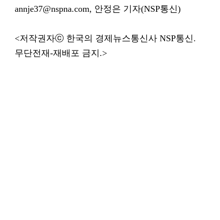
annje37@nspna.com, 안정은 기자(NSP통신)
<저작권자ⓒ 한국의 경제뉴스통신사 NSP통신.
무단전재-재배포 금지.>