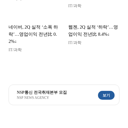
IT/과학
네이버, 2Q 실적 ‘소폭 하
웹젠, 2Q 실적 ‘하락’…영
락’…영업이익 전년比 0.
업이익 전년比 8.4%↓
2%↓
IT/과학
IT/과학
NSP통신 전국취재본부 모집
보기
NSP NEWS AGENCY