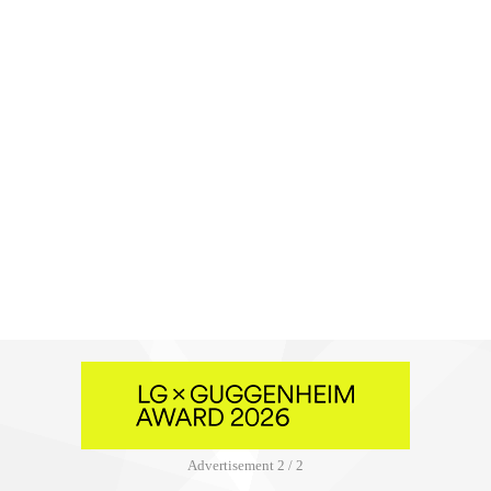
Advertisement
2 / 2