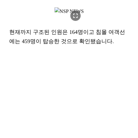
fullscreen
현재까지 구조된 인원은 164명이고 침몰 여객선
에는 459명이 탑승한 것으로 확인됐습니다.