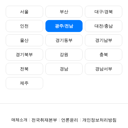
서울
부산
대구/경북
인천
광주/전남
대전/충남
울산
경기동부
경기남부
경기북부
강원
충북
전북
경남
경남서부
제주
전국취재본부
언론윤리
개인정보처리방침
매체소개