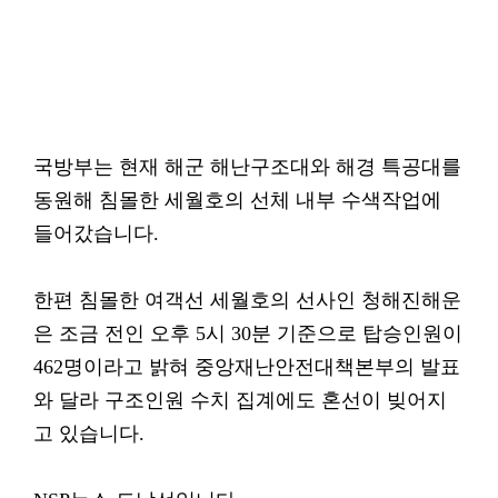
국방부는 현재 해군 해난구조대와 해경 특공대를
동원해 침몰한 세월호의 선체 내부 수색작업에
들어갔습니다.
한편 침몰한 여객선 세월호의 선사인 청해진해운
은 조금 전인 오후 5시 30분 기준으로 탑승인원이
462명이라고 밝혀 중앙재난안전대책본부의 발표
와 달라 구조인원 수치 집계에도 혼선이 빚어지
고 있습니다.