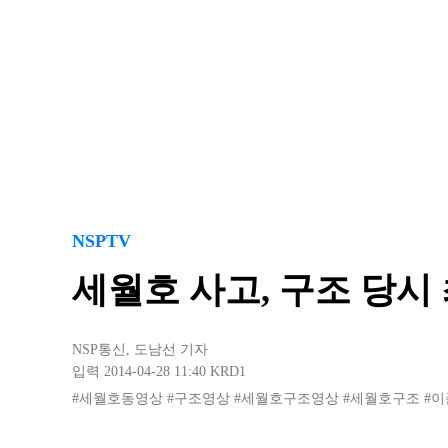
NSPTV
세월호 사고, 구조 당시
NSP통신
,
도남선 기자
입력 2014-04-28 11:40
KRD1
#세월호동영상
#구조영상
#세월호구조영상
#세월호구조
#