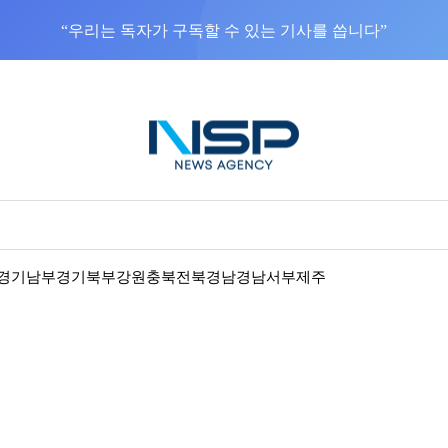
“우리는 독자가 구독할 수 있는 기사를 씁니다”
경기남부
경기북부
강원
충북
전북
경남
경남서부
제주