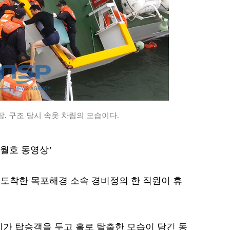
. 구조 당시 속옷 차림의 모습이다.
세월호 동영상’
도착한 목포해경 소속 경비정의 한 직원이 휴
.
씨가 탑승객을 두고 홀로 탈출한 모습이 담긴 동