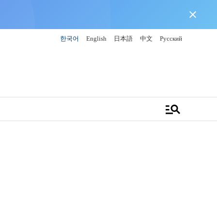
close
한국어
English
日本語
中文
Русский
manage_search