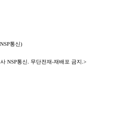
자(NSP통신)
 NSP통신. 무단전재-재배포 금지.>