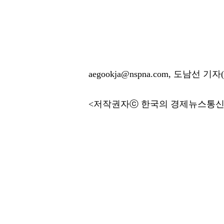
aegookja@nspna.com, 도남선 기
<저작권자ⓒ 한국의 경제뉴스통신사