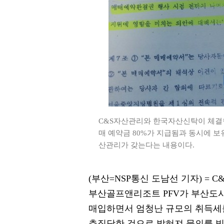
C&S자산관리와 한국자산신탁이 체결
매 예약금 80%가 지급됨과 동시에 보
산관리가 갖는다는 내용이다.
(부산=NSP통신 도남선 기자) = 
부산골프앤리조트 PFV가 부산도
매입하면서 엄청난 규모의 취득세
추징당한 것으로 밝혀져 물의를 빚