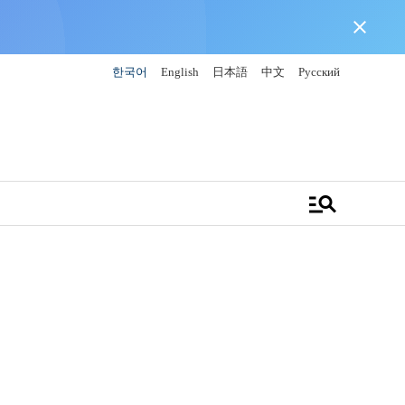
close
한국어
English
日本語
中文
Русский
manage_search