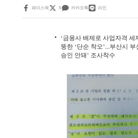
페이스북
X
카카오톡
라인
‘금융사 배제로 사업자격 세
뚱한 ‘단순 착오’...부산시
승인 안돼’ 조사착수