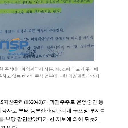
한 주식매매예약계약서 사본. 제6조에 따르면 주식매
유하고 있는 PFV의 주식 전부에 대한 의결권을 C&S자
C&S자산관리(032040)가 과점주주로 운영중인 동
시공사로 부터 동부산관광단지내 골프장 부지를
를 부당 감면받았다가 한 제보에 의해 뒤늦게
고 있다.