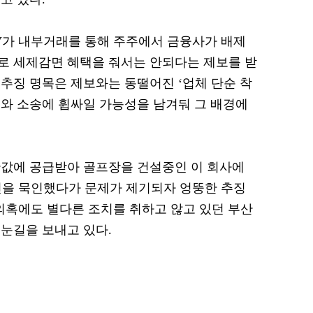
FV가 내부거래를 통해 주주에서 금융사가 배제
로 세제감면 혜택을 줘서는 안되다는 제보를 받
추징 명목은 제보와는 동떨어진 ‘업체 단순 착
체와 소송에 휩싸일 가능성을 남겨둬 그 배경에
싼값에 공급받아 골프장을 건설중인 이 회사에
감면을 묵인했다가 문제가 제기되자 엉뚱한 추징
 의혹에도 별다른 조치를 취하고 않고 있던 부산
눈길을 보내고 있다.