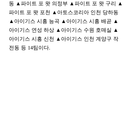
동 ▲파이트 포 왓 의정부 ▲파이트 포 왓 구리 ▲
파이트 포 왓 포천 ▲아토스코리아 인천 당하동
▲아이기스 시흥 능곡 ▲아이기스 시흥 배곧 ▲
아이기스 연성 하상 ▲아이기스 수원 호매실 ▲
아이기스 시흥 신천 ▲아이기스 인천 계양구 작
전동 등 14팀이다.