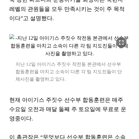
레벨의 관원들을 모두 만족시키는 것이 주 목적
이다”고 설명했다.
fullscreen
지난 12일 아이기스 주짓수 작전동 본관에서 선수부
합동훈련을 마치고 소속이 다른 각 팀 지도진들이 단
체사진을 촬영하고 있다.
현재 아이기스 주짓수 선수부 합동훈련은 매주
수요일 오전과 매달 둘째 주 토요일에 무료로 운
영중이다.
이 총관장은 “무엇보다 선수부 합동훈련은 소속