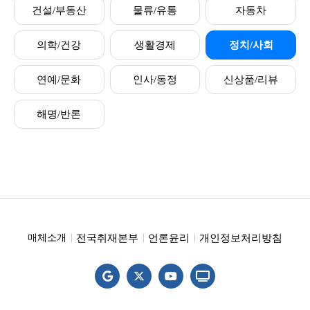
건설/부동산
물류/유통
자동차
의학/건강
생활경제
정치/사회
연예/문화
인사/동정
신상품/리뷰
해명/반론
전국취재본부
언론윤리
개인정보처리방침
매체소개