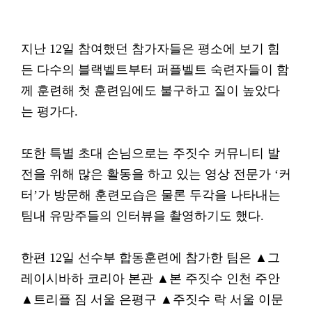
지난 12일 참여했던 참가자들은 평소에 보기 힘
든 다수의 블랙벨트부터 퍼플벨트 숙련자들이 함
께 훈련해 첫 훈련임에도 불구하고 질이 높았다
는 평가다.
또한 특별 초대 손님으로는 주짓수 커뮤니티 발
전을 위해 많은 활동을 하고 있는 영상 전문가 ‘커
터’가 방문해 훈련모습은 물론 두각을 나타내는
팀내 유망주들의 인터뷰을 촬영하기도 했다.
한편 12일 선수부 합동훈련에 참가한 팀은 ▲그
레이시바하 코리아 본관 ▲본 주짓수 인천 주안
▲트리플 짐 서울 은평구 ▲주짓수 락 서울 이문