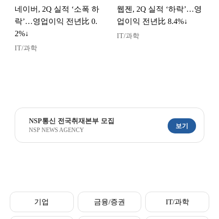
네이버, 2Q 실적 ‘소폭 하
웹젠, 2Q 실적 ‘하락’…영
락’…영업이익 전년比 0.
업이익 전년比 8.4%↓
2%↓
IT/과학
IT/과학
NSP통신 전국취재본부 모집
보기
NSP NEWS AGENCY
기업
금융/증권
IT/과학