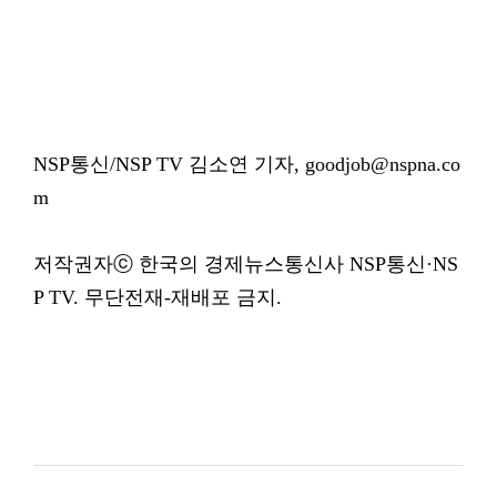
NSP통신/NSP TV 김소연 기자, goodjob@nspna.co
m
저작권자ⓒ 한국의 경제뉴스통신사 NSP통신·NS
P TV. 무단전재-재배포 금지.