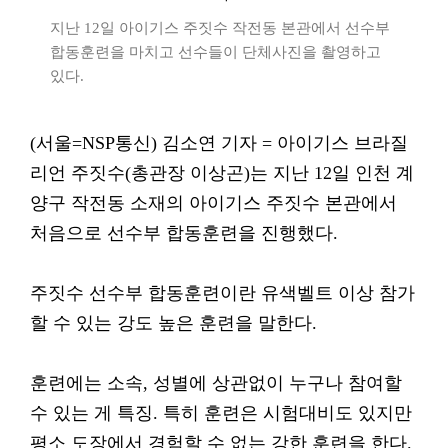
지난 12일 아이기스 주짓수 작전동 본관에서 선수부
합동훈련을 마치고 선수들이 단체사진을 촬영하고
있다.
(서울=NSP통신) 김소연 기자 = 아이기스 브라질
리언 주짓수(총관장 이상곤)는 지난 12일 인천 계
양구 작전동 소재의 아이기스 주짓수 본관에서
처음으로 선수부 합동훈련을 진행했다.
주짓수 선수부 합동훈련이란 유색벨트 이상 참가
할 수 있는 강도 높은 훈련을 말한다.
훈련에는 소속, 성별에 상관없이 누구나 참여할
수 있는 게 특징. 특히 훈련은 시험대비도 있지만
평소 도장에서 경험할 수 없는 강한 훈련을 한다.