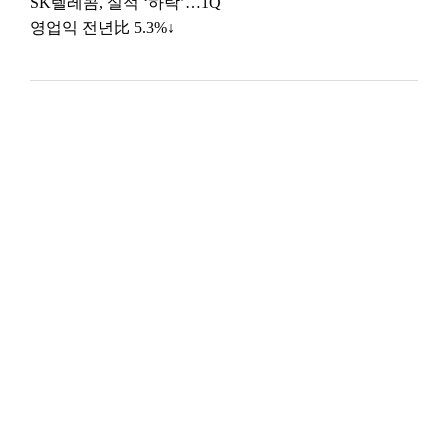
SK텔레콤, 실적 ‘하락’…1Q
영업익 전년比 5.3%↓