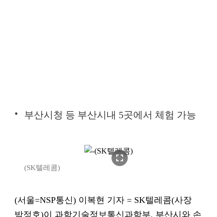
부산시청 등 부산시내 5곳에서 체험 가능
fullscreen
(SK텔레콤)
(서울=NSP통신) 이복현 기자 = SK텔레콤(사장
박정호)이 과학기술정보통신과학부, 부산시와 손