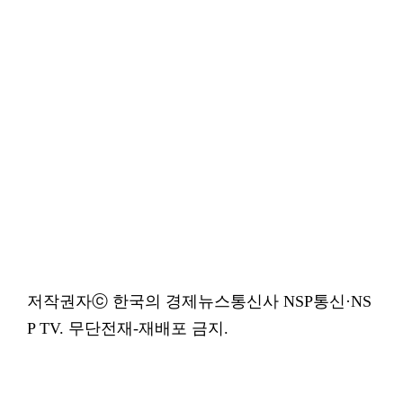
저작권자ⓒ 한국의 경제뉴스통신사 NSP통신·NS
P TV. 무단전재-재배포 금지.