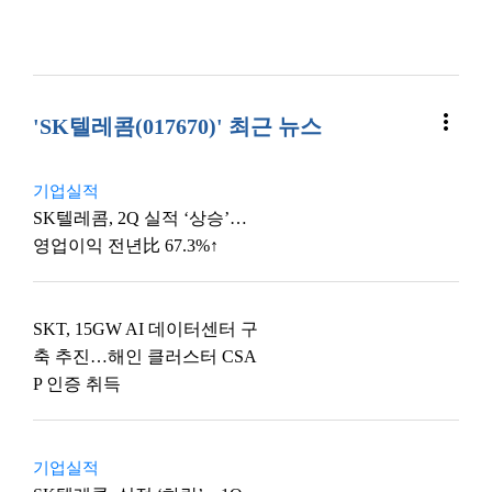
more_vert
'SK텔레콤(017670)' 최근 뉴스
기업실적
SK텔레콤, 2Q 실적 ‘상승’…
영업이익 전년比 67.3%↑
SKT, 15GW AI 데이터센터 구
축 추진…해인 클러스터 CSA
P 인증 취득
기업실적