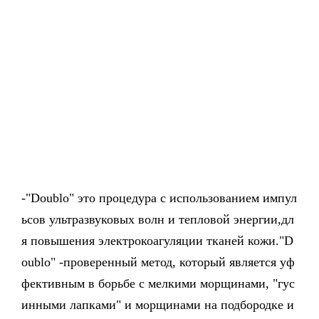
-"Doublo" это процедура с использованием импул
ьсов ультразвуковых волн и тепловой энергии,дл
я повышения электрокоагуляции тканей кожи."D
oublo" -проверенный метод, который является уф
фективным в борьбе с мелкими морщинами, "гус
инными лапками" и морщинами на подбородке и