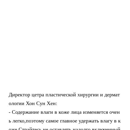
Директор цетра пластической хирургии и дермат
ологии Хон Сун Хен:
- Содержание влаги в коже лица изменяется очен
ь легко,поэтому самое главное удержать влагу в к
оже.Страйтесь не оставлять надолго включенный