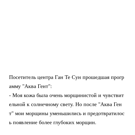
Посетитель центра Ган Те Сун прошедшая прогр
амму "Аква Гент":
- Моя кожа была очень морщинистой и чувствит
ельной к солнечному свету. Но после "Аква Ген
т" мои морщины уменьшились и предотвратилос
ь появление более глубоких морщин.