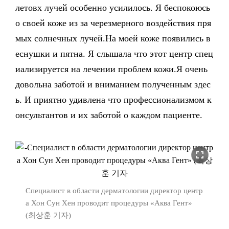
летовх лучей особенно усилилось. Я беспокоюсь
о своей коже из за черезмерного воздействия пря
мых солнечных лучей.На моей коже появились в
еснушки и пятна. Я слышала что этот центр спец
иализируется на лечении проблем кожи.Я очень
довольна заботой и вниманием полученным здес
ь. И приятно удивлена что профессионализмом к
онсультантов и их заботой о каждом пациенте.
fullscreen
Специалист в области дерматологии директор центр
а Хон Сун Хен проводит процедуры «Аква Гент»
(최상훈 기자)