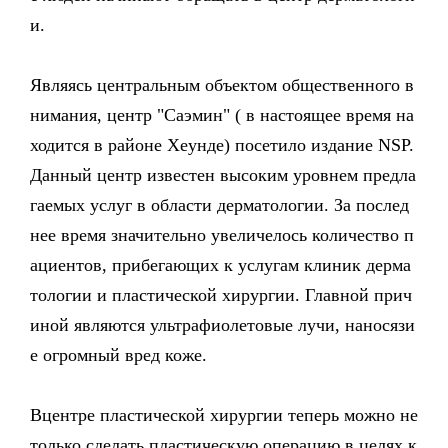
и.
Являясь центральным объектом общественного в
нимания, центр "Саэмин" ( в настоящее время на
ходится в районе Хеунде) посетило издание NSP.
Данный центр известен высоким уровнем предла
гаемых услуг в области дерматологии. За послед
нее время значительно увеличелось количество п
ациентов, прибегающих к услугам клиник дерма
тологии и пластической хирургии. Главной прич
иной являются ультрафиолетовые лучи, наносязи
е огромный вред коже.
Вцентре пластической хирургии теперь можно не
только сделать пластическую операцию в целях к