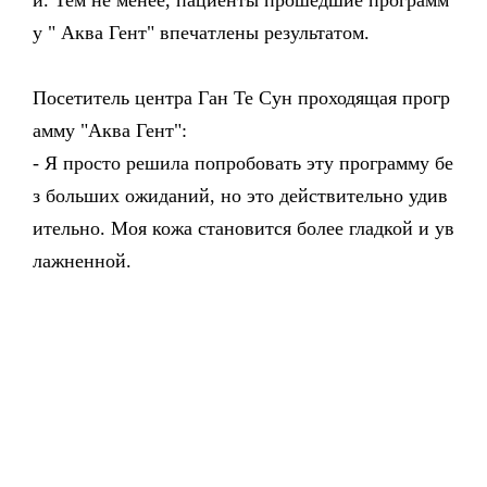
и. Тем не менее, пациенты прошедшие программ
у " Аква Гент" впечатлены результатом.
Посетитель центра Ган Те Сун проходящая прогр
амму "Аква Гент":
- Я просто решила попробовать эту программу бе
з больших ожиданий, но это действительно удив
ительно. Моя кожа становится более гладкой и ув
лажненной.