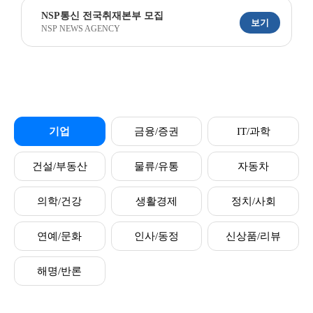
NSP통신 전국취재본부 모집
보기
NSP NEWS AGENCY
기업
금융/증권
IT/과학
건설/부동산
물류/유통
자동차
의학/건강
생활경제
정치/사회
연예/문화
인사/동정
신상품/리뷰
해명/반론