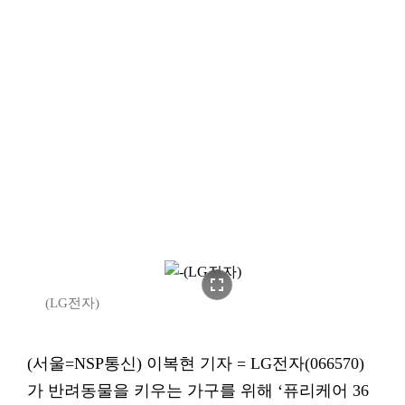
fullscreen
(LG전자)
(서울=NSP통신) 이복현 기자 = LG전자(066570)
가 반려동물을 키우는 가구를 위해 ‘퓨리케어 36