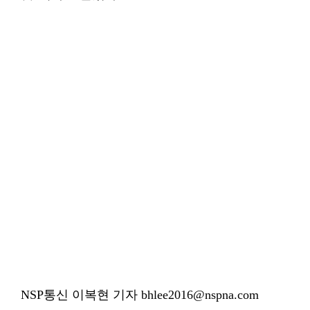
NSP통신 이복현 기자 bhlee2016@nspna.com