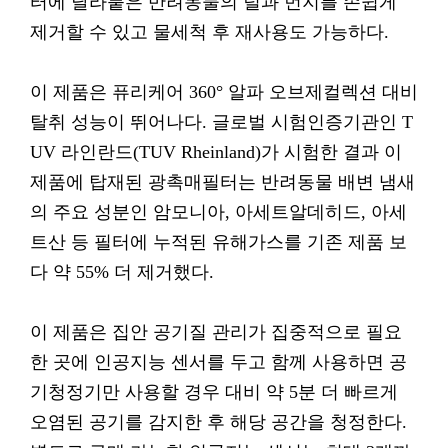
터에 달라붙은 반려동물의 털과 먼지를 손쉽게
제거할 수 있고 물세척 후 재사용도 가능하다.
이 제품은 퓨리케어 360° 알파 오브제컬렉션 대비
탈취 성능이 뛰어나다. 글로벌 시험인증기관인 T
UV 라인란드(TUV Rheinland)가 시험한 결과 이
제품에 탑재된 광촉매필터는 반려동물 배변 냄새
의 주요 성분인 암모니아, 아세트알데히드, 아세
트산 등 필터에 누적된 유해가스를 기존 제품 보
다 약 55% 더 제거했다.
이 제품은 집안 공기질 관리가 집중적으로 필요
한 곳에 인공지능 센서를 두고 함께 사용하면 공
기청정기만 사용할 경우 대비 약 5분 더 빠르게
오염된 공기를 감지한 후 해당 공간을 청정한다.