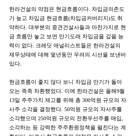
한라건설의 약점은 현금흐름이다. 차입금의존도
가 높고 차입금 현금흐름(차입금커버리지)도 취
약하다. 대부분의 중견건설사들과 마찬가지로 현
금 흐름만 놓고 보면 만기도래 차입금을 갚을 능
력이 없다. 크레딧 애널리스트들은 한라건설의
재무상태에 대해 몇년동안 우려의 시선을 보낸바
있다.
현금흐름이 좋지 않다 보니 차입금 만기가 돌아
오는 족족 차환했었다. 이에 한라건설은 올해9월
13일 주주가치 제고를 위해 총 300억원 규모의 자
사주 소각을 결정했다. 50억원 규모의 자사주를
소각했으며 250억원 규모의 전환우선주를 매입,
소각하는 등 강력한 주주환원정책을 펼친다는 계