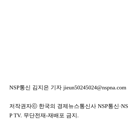
NSP통신 김지은 기자 jieun50245024@nspna.com
저작권자ⓒ 한국의 경제뉴스통신사 NSP통신·NS
P TV. 무단전재-재배포 금지.