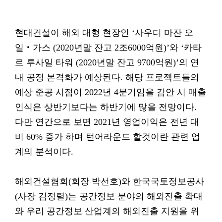
현대건설이 해외 대형 현장인 ‘사우디 마잔 오
일‧가스 (2020년말 잔고 2조6000억원)’와 ‘카타
르 루사일 타워 (2020년말 잔고 9700억원)’의 연
내 공정 본격화가 예상된다. 해당 프로젝트들의
예상 준공 시점이 2022년 4분기임을 감안 시 매출
인식은 상반기보다는 하반기에 많을 전망이다.
다만 연간으로 보면 2021년 영업이익은 전년 대
비 60% 증가 하며 턴어라운드 할것이란 관련 업
계의 분석이다.
해외건설협회(회장 박선호)와 한국국토정보공사
(사장 김정렬)는 공간정보 분야의 해외진출 확대
와 우리 공간정보 산업계의 해외진출 지원을 위