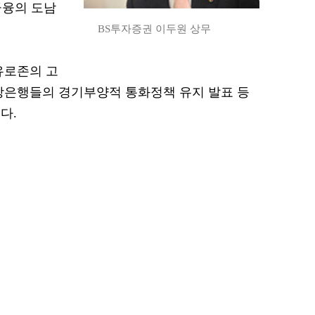
금융의 도남
BS투자증권 이두원 상무
유로존의 고
앙은행들의 경기부양적 통화정책 유지 발표 등
다.