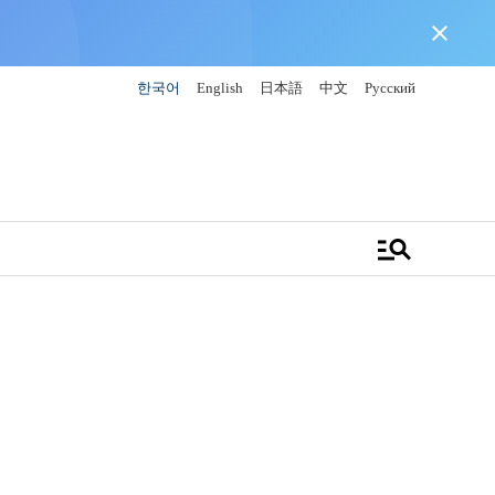
close
한국어
English
日本語
中文
Русский
manage_search