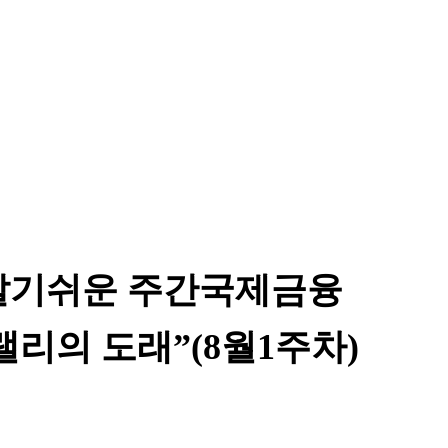
알기쉬운 주간국제금융
리의 도래”(8월1주차)