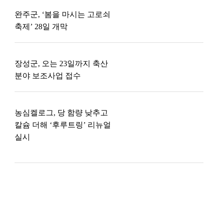
완주군, ‘봄을 마시는 고로쇠
축제’ 28일 개막
장성군, 오는 23일까지 축산
분야 보조사업 접수
농심켈로그, 당 함량 낮추고
칼슘 더해 ‘후루트링’ 리뉴얼
실시