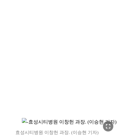
fullscreen
효성시티병원 이창헌 과장. (이승현 기자)