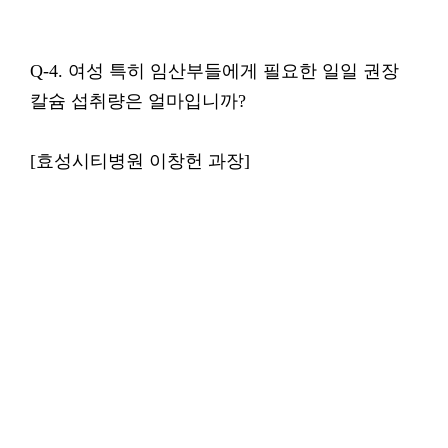
Q-4. 여성 특히 임산부들에게 필요한 일일 권장
칼슘 섭취량은 얼마입니까?
[효성시티병원 이창헌 과장]