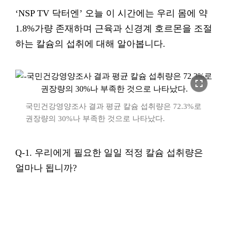
‘NSP TV 닥터엔’ 오늘 이 시간에는 우리 몸에 약
1.8%가량 존재하며 근육과 신경계 호르몬을 조절
하는 칼슘의 섭취에 대해 알아봅니다.
fullscreen
국민건강영양조사 결과 평균 칼슘 섭취량은 72.3%로
권장량의 30%나 부족한 것으로 나타났다.
Q-1. 우리에게 필요한 일일 적정 칼슘 섭취량은
얼마나 됩니까?