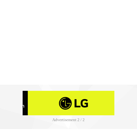
Advertisement
2 / 2