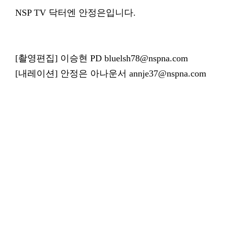
NSP TV 닥터엔 안정은입니다.
[촬영편집] 이승현 PD bluelsh78@nspna.com
[내레이션] 안정은 아나운서 annje37@nspna.com