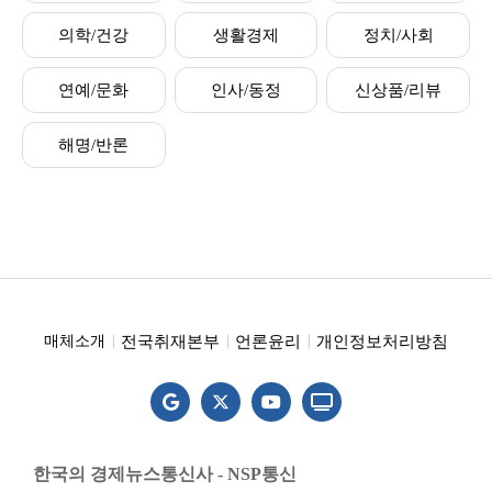
의학/건강
생활경제
정치/사회
연예/문화
인사/동정
신상품/리뷰
해명/반론
전국취재본부
언론윤리
개인정보처리방침
매체소개
한국의 경제뉴스통신사 - NSP통신