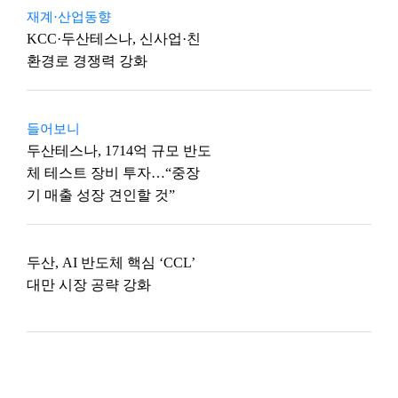
재계·산업동향
KCC·두산테스나, 신사업·친
환경로 경쟁력 강화
들어보니
두산테스나, 1714억 규모 반도
체 테스트 장비 투자…“중장
기 매출 성장 견인할 것”
두산, AI 반도체 핵심 ‘CCL’
대만 시장 공략 강화