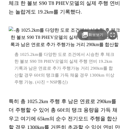
체크 한 볼보 S90 T8 PHEV모델의 실제 주행 연비
는 놀랍게도 19.2km를 기록했다.
photo_library
fullscreen
화보보기
총 1025.2km를 다양한 도로 조건에서 시승한 후 체크
한 볼보 S90 T8 PHEV모델의 실제 주행 연비 19.2km
기록과 남은 연료로 추가 주행가능 거리 290km를 합
산할 경우 60ℓ의 탱크를 가득 채울 경우 1300km 이상
주행 가능. (사진 = NSP통신)
특히 총 1025.2km 주행 후 남은 연료로 290km를
더 주행할 수 있어 총 60ℓ의 탱크 용량을 가득 채
우고 여기에 65km의 순수 전기모드 주행을 합산
할 경우 1300km를 거뜬히 초과할 수 있어 연비 만