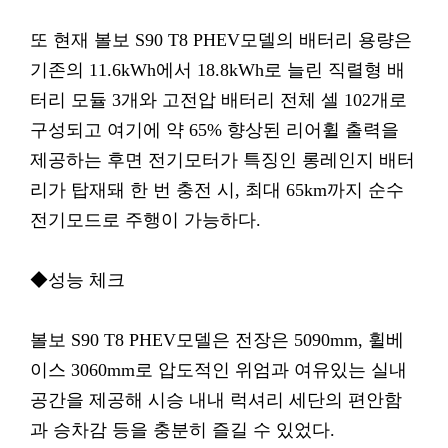
또 현재 볼보 S90 T8 PHEV모델의 배터리 용량은
기존의 11.6kWh에서 18.8kWh로 늘린 직렬형 배
터리 모듈 3개와 고전압 배터리 전체 셀 102개로
구성되고 여기에 약 65% 향상된 리어휠 출력을
제공하는 후면 전기모터가 특징인 롱레인지 배터
리가 탑재돼 한 번 충전 시, 최대 65km까지 순수
전기모드로 주행이 가능하다.
◆성능 체크
볼보 S90 T8 PHEV모델은 전장은 5090mm, 휠베
이스 3060mm로 압도적인 위엄과 여유있는 실내
공간을 제공해 시승 내내 럭셔리 세단의 편안함
과 승차감 등을 충분히 즐길 수 있었다.