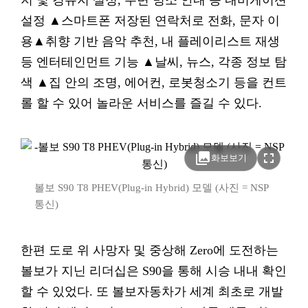
지 및 경유지 설정, 주변 명소 안내 등 내비게이션
설정 ▲스마트폰 저장된 연락처로 전화, 문자 이
용▲취향 기반 음악 추천, 내 플레이리스트 재생
등 엔터테인먼트 기능 ▲날씨, 뉴스, 각종 정보 탐
색 ▲집 안의 조명, 에어컨, 로봇청소기 등을 컨트
롤 할 수 있어 놀라운 서비스를 즐길 수 있다.
photo_library
fullscreen
화보보기
볼보 S90 T8 PHEV(Plug-in Hybrid) 모델 (사진 = NSP
통신)
한편 도로 위 사망자 및 중상해 Zero에 도전하는
볼보가 지닌 리더십은 S90을 통해 시승 내내 확인
할 수 있었다. 또 볼보자동차가 세계 최초로 개발