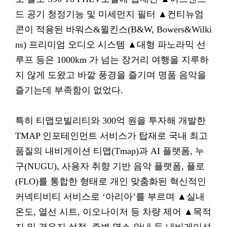
드 공기 청정기능 및 미세먼지 필터 ▲컨티뉴엄
콘이 적용된 바워스&윌킨스(B&W, Bowers&Wilki
ns) 프리미엄 오디오 시스템 ▲대형 파노라믹 선
루프 등은 1000km 가 넘는 장거리 여행을 지루하
지 않게 도왔고 바깥 풍경을 즐기며 명품 음악을
즐기는데 부족함이 없었다.
특히 티맵모빌리티와 300억 원을 투자해 개발한
TMAP 인포테인먼트 서비스가 탑재로 국내 최고
품질의 내비게이션 티맵(Tmap)과 AI 플랫폼, 누
구(NUGU), 사용자 취향 기반 음악 플랫폼, 플로
(FLO)를 통합한 형태로 개인 맞춤화된 혁신적인
커넥티비티 서비스로 ‘아리아’를 부르며 ▲실내
온도, 열선 시트, 이오나이저 등 차량 제어 ▲목적