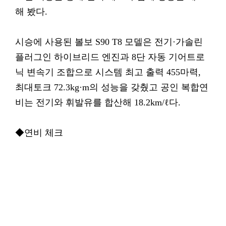
해 봤다.
시승에 사용된 볼보 S90 T8 모델은 전기·가솔린
플러그인 하이브리드 엔진과 8단 자동 기어트로
닉 변속기 조합으로 시스템 최고 출력 455마력,
최대토크 72.3kg·m의 성능을 갖췄고 공인 복합연
비는 전기와 휘발유를 합산해 18.2km/ℓ다.
◆연비 체크