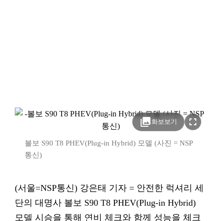
photo_library
fullscreen
화보보기
볼보 S90 T8 PHEV(Plug-in Hybrid) 모델 (사진 = NSP
통신)
(서울=NSP통신) 강은태 기자 = 안전한 럭셔리 세
단의 대명사 볼보 S90 T8 PHEV(Plug-in Hybrid)
모델 시승을 통해 연비 체크와 함께 성능을 체크