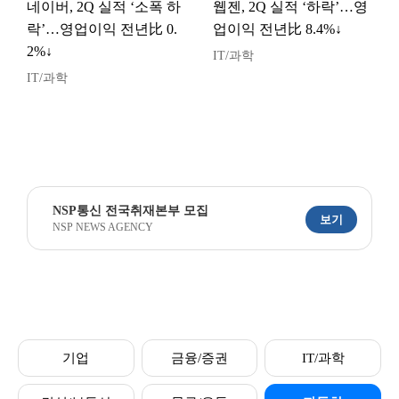
네이버, 2Q 실적 ‘소폭 하
웹젠, 2Q 실적 ‘하락’…영
락’…영업이익 전년比 0.
업이익 전년比 8.4%↓
2%↓
IT/과학
IT/과학
NSP통신 전국취재본부 모집
보기
NSP NEWS AGENCY
기업
금융/증권
IT/과학