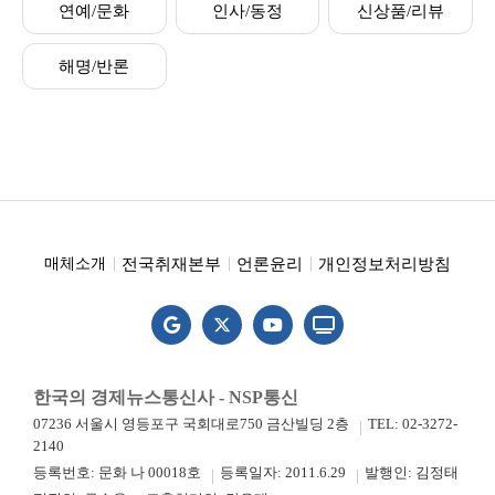
연예/문화
인사/동정
신상품/리뷰
해명/반론
전국취재본부
언론윤리
개인정보처리방침
매체소개
한국의 경제뉴스통신사 - NSP통신
07236 서울시 영등포구 국회대로750 금산빌딩 2층
TEL: 02-3272-
2140
등록번호: 문화 나 00018호
등록일자: 2011.6.29
발행인: 김정태