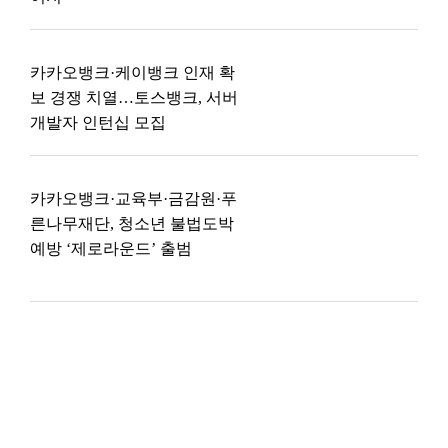
카카오뱅크·케이뱅크 인재 확
보 경쟁 치열…토스뱅크, 서버
개발자 인턴십 모집
카카오뱅크·교육부·금감원·푸
른나무재단, 청소년 불법도박
예방 ‘제로라운드’ 출범