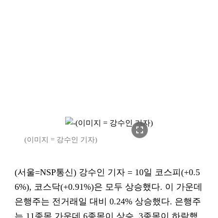
fullscreen
(이미지 = 강수인 기자)
(서울=NSP통신) 강수인 기자 = 10일 코스피(+0.5
6%), 코스닥(+0.91%)은 모두 상승했다. 이 가운데
은행주는 전거래일 대비 0.24% 상승했다. 은행주
는 11종목 가운데 6종목이 상승, 3종목이 하락했