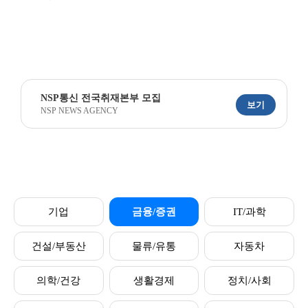
NSP통신 전국취재본부 모집
보기
NSP NEWS AGENCY
기업
금융/증권
IT/과학
건설/부동산
물류/유통
자동차
의학/건강
생활경제
정치/사회