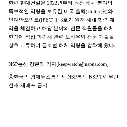
한편 현대건설은 2022년부터 원전 해체 분야의
독보적인 역량을 보유한 미국 홀텍(Holtec)社와
인디안포인트(IPEC) 1~3호기 원전 해체 협력 계
약을 체결하고 해당 분야의 전문 직원들을 해체
현장에 직접 파견해 관련 노하우와 전문 기술을
상호 교류하며 글로벌 해체 역량을 강화해 왔다.
NSP통신 강은태 기자(keepwatch@nspna.com)
ⓒ한국의 경제뉴스통신사 NSP통신·NSP TV. 무단
전재-재배포 금지.