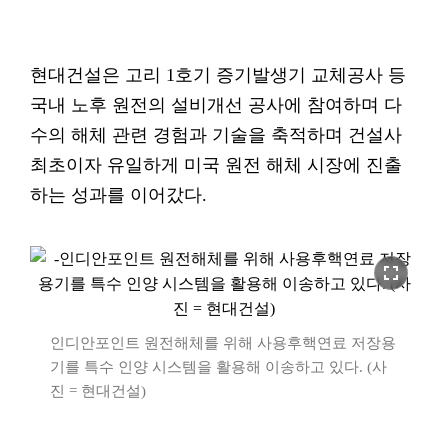
현대건설은 고리 1호기 증기발생기 교체공사 등
국내 노후 원전의 설비개선 공사에 참여하며 다
수의 해체 관련 경험과 기술을 축적하며 건설사
최초이자 유일하게 미국 원전 해체 시장에 진출
하는 성과를 이어갔다.
fullscreen
인디안포인트 원전해체를 위해 사용후핵연료 저장용
기를 특수 인양 시스템을 활용해 이송하고 있다. (사
진 = 현대건설)