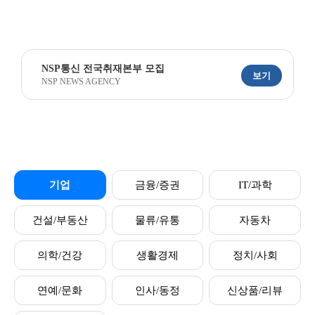
NSP통신 전국취재본부 모집
보기
NSP NEWS AGENCY
기업
금융/증권
IT/과학
건설/부동산
물류/유통
자동차
의학/건강
생활경제
정치/사회
연예/문화
인사/동정
신상품/리뷰