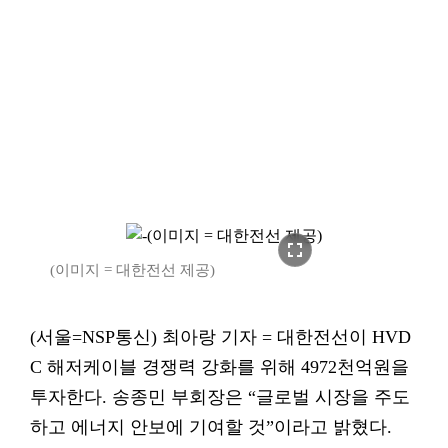
fullscreen
(이미지 = 대한전선 제공)
(서울=NSP통신) 최아랑 기자 = 대한전선이 HVD
C 해저케이블 경쟁력 강화를 위해 4972천억원을
투자한다. 송종민 부회장은 “글로벌 시장을 주도
하고 에너지 안보에 기여할 것”이라고 밝혔다.