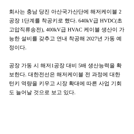
회사는 충남 당진 아산국가산단에 해저케이블 2
공장 1단계를 착공키로 했다. 640kV급 HVDC(초
고압직류송전), 400kV급 HVAC 케이블 생산이 가
능한 설비를 갖추고 연내 착공해 2027년 가동 예
정이다.
공장 가동 시 해저1공장 대비 5배 생산능력을 확
보한다. 대한전선은 해저케이블 전 과정에 대한
턴키 역량을 키우고 시장 확대에 따른 사업 기회
도 늘어날 것으로 보고 있다.