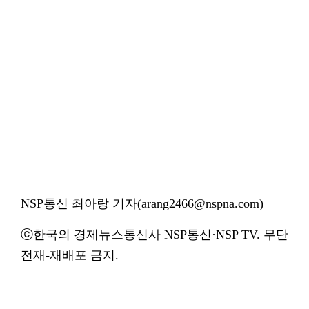
NSP통신 최아랑 기자(arang2466@nspna.com)
ⓒ한국의 경제뉴스통신사 NSP통신·NSP TV. 무단
전재-재배포 금지.