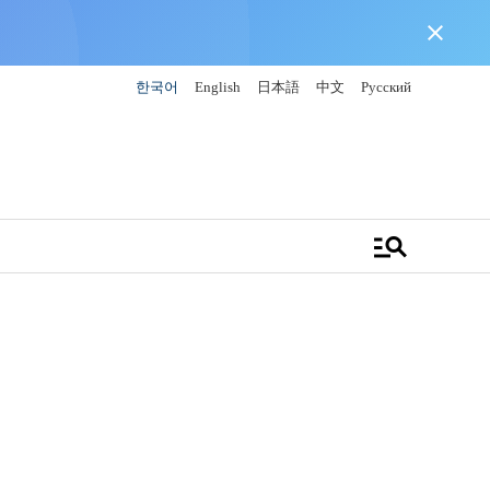
close
한국어
English
日本語
中文
Русский
manage_search