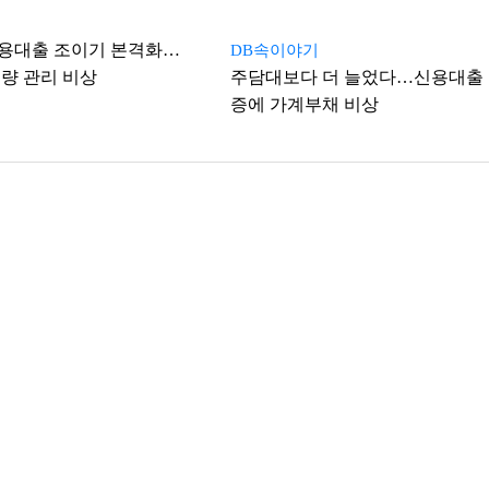
신용대출 조이기 본격화…
DB속이야기
량 관리 비상
주담대보다 더 늘었다…신용대출
증에 가계부채 비상