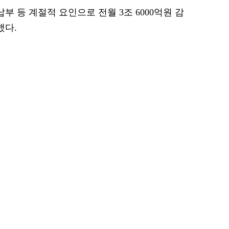
부 등 계절적 요인으로 전월 3조 6000억원 감
했다.