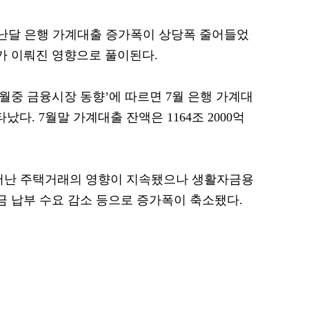
 지난달 은행 가계대출 증가폭이 상당폭 줄어들었
제가 이뤄진 영향으로 풀이된다.
 7월중 금융시장 동향’에 따르면 7월 은행 가계대
났다. 7월말 가계대출 잔액은 1164조 2000억
늘어난 주택거래의 영향이 지속됐으나 생활자금용
금 납부 수요 감소 등으로 증가폭이 축소됐다.