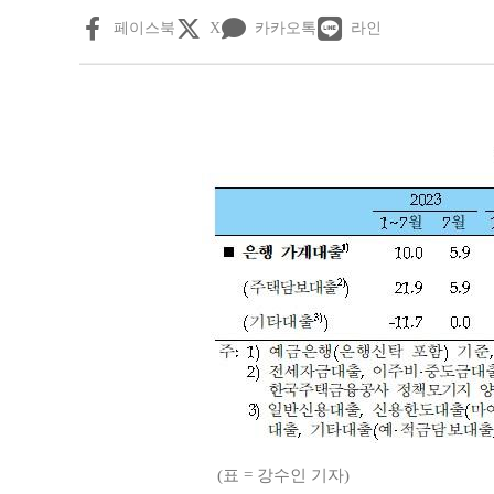
페이스북
X
카카오톡
라인
(표 = 강수인 기자)