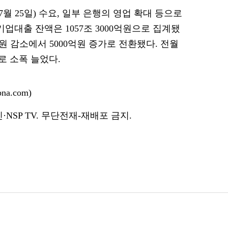
 25일) 수요, 일부 은행의 영업 확대 등으로
업대출 잔액은 1057조 3000억원으로 집계됐
억원 감소에서 5000억원 증가로 전환됐다. 전월
 소폭 늘었다.
a.com)
NSP TV. 무단전재-재배포 금지.