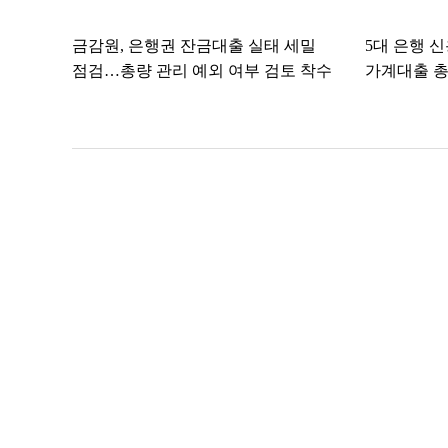
금감원, 은행권 잔금대출 실태 세밀
5대 은행 
점검…총량 관리 예외 여부 검토 착수
가계대출 총