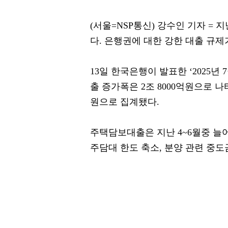
(서울=NSP통신) 강수인 기자 =
다. 은행권에 대한 강한 대출 규
13일 한국은행이 발표한 ‘2025년
출 증가폭은 2조 8000억원으로 나타
원으로 집계됐다.
주택담보대출은 지난 4~6월중 
주담대 한도 축소, 분양 관련 중도