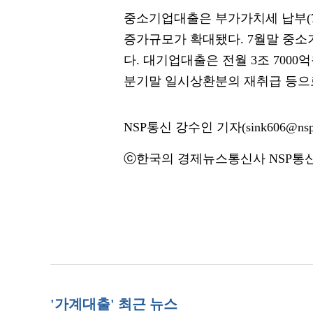
중소기업대출은 부가가치세 납부(7월
증가규모가 확대됐다. 7월말 중소기
다. 대기업대출은 전월 3조 7000
분기말 일시상환분의 재취급 등으로
NSP통신 강수인 기자(sink606@nspn
ⓒ한국의 경제뉴스통신사 NSP통신·
'가계대출' 최근 뉴스