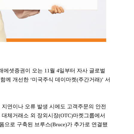
미래에셋증권이 오는 11월 4일부터 자사 글로벌
함께 개선한 ‘미국주식 데이마켓(주간거래)’ 서
 지연이나 오류 발생 시에도 고객주문의 안전
 대체거래소 외 장외시장(OTC)마켓그룹에서
폼으로 구축된 브루스(Bruce)가 추가로 연결됐