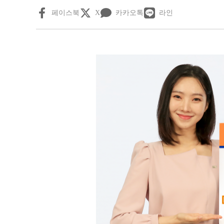
페이스북
X
카카오톡
라인