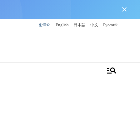
close
한국어
English
日本語
中文
Русский
manage_search