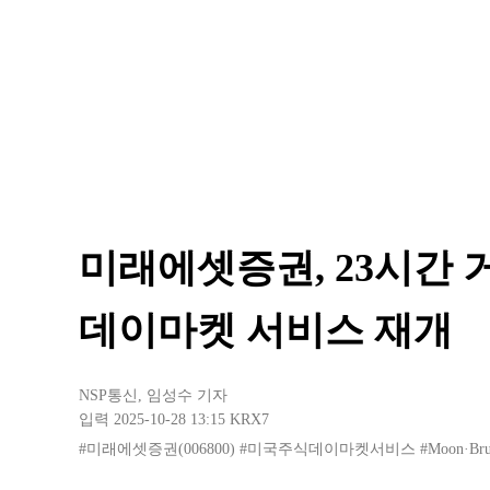
미래에셋증권, 23시간
데이마켓 서비스 재개
NSP통신
,
임성수 기자
입력 2025-10-28 13:15
KRX7
#미래에셋증권(006800)
#미국주식데이마켓서비스
#Moon·B