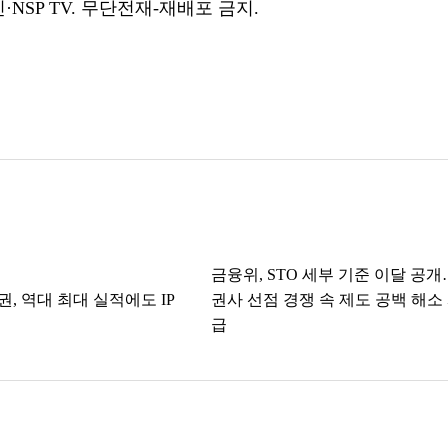
NSP TV. 무단전재-재배포 금지.
금융위, STO 세부 기준 이달 공
, 역대 최대 실적에도 IP
권사 선점 경쟁 속 제도 공백 해소
급