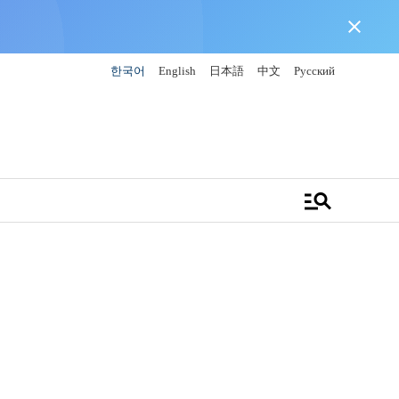
close
한국어
English
日本語
中文
Русский
manage_search