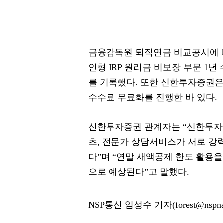
금융감독원 퇴직연금 비교공시에 따
인형 IRP 원리금 비보장 부문 1년
를 기록했다. 또한 신한투자증권은 
수수료 무료화를 진행한 바 있다.
신한투자증권 관계자는 “신한투자증
츠, 전문가 상담서비스가 서로 강
다”며 “연말 새액공제 한도 활용을
으로 예상된다”고 말했다.
NSP통신 임성수 기자(forest@nspna