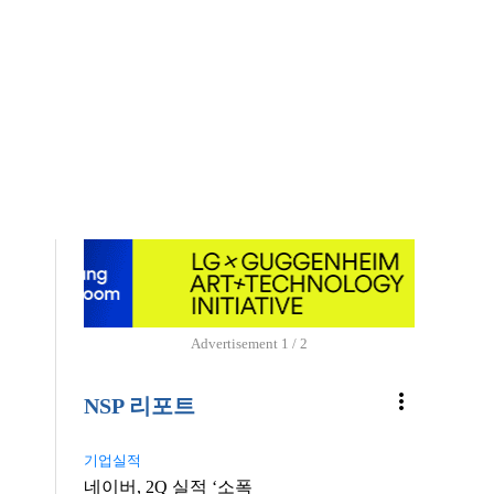
Advertisement
1 / 2
more_vert
NSP 리포트
기업실적
네이버, 2Q 실적 ‘소폭