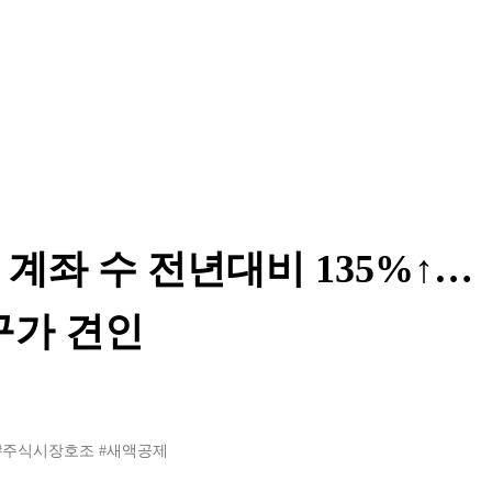
 계좌 수 전년대비 135%↑…
구가 견인
#주식시장호조
#새액공제