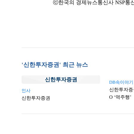
ⓒ한국의 경제뉴스통신사 NSP통신·
'신한투자증권' 최근 뉴스
신한투자증권
DB속이야기
신한투자증권
인사
O ‘역주행’
신한투자증권