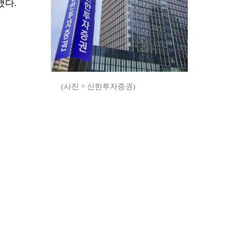
했다.
(사진 = 신한투자증권)