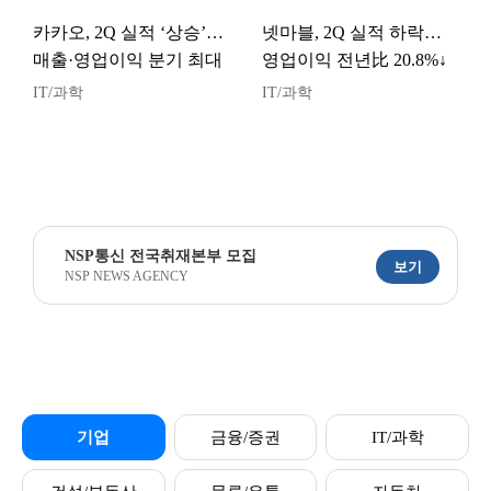
카카오, 2Q 실적 ‘상승’…
넷마블, 2Q 실적 하락…
매출·영업이익 분기 최대
영업이익 전년比 20.8%↓
IT/과학
IT/과학
NSP통신 전국취재본부 모집
보기
NSP NEWS AGENCY
기업
금융/증권
IT/과학