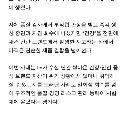
이 생겼다.
자체 품질 검사에서 부적합 판정을 받고 즉각 생
산 중단과 자진 회수에 나섰지만 ‘건강’을 전면에
내건 간판 브랜드에서 발생한 사고라는 점에서
타격은 단순한 제품 결함을 넘어선다.
이번 사태는 hy가 수십 년간 쌓아온 건강·안전 중
심 브랜드 자산이 위기 상황에서 얼마나 취약해
질 수 있는지를 드러낸 사례로 일회성 회수를 넘
어 구조적인 품질·경영 리스크 관리 능력이 시험
대에 올랐다는 평가다.