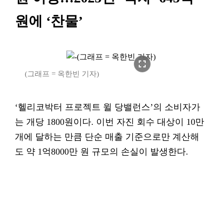
원에 ‘찬물’
fullscreen
(그래프 = 옥한빈 기자)
‘헬리코박터 프로젝트 윌 당밸런스’의 소비자가
는 개당 1800원이다. 이번 자진 회수 대상이 10만
개에 달하는 만큼 단순 매출 기준으로만 계산해
도 약 1억8000만 원 규모의 손실이 발생한다.