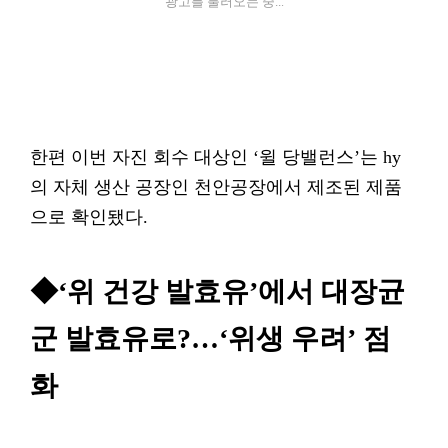
광고를 불러오는 중...
한편 이번 자진 회수 대상인 ‘윌 당밸런스’는 hy
의 자체 생산 공장인 천안공장에서 제조된 제품
으로 확인됐다.
◆‘위 건강 발효유’에서 대장균
군 발효유로?…‘위생 우려’ 점
화