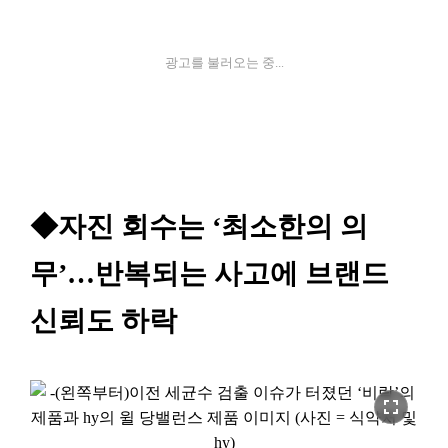
광고를 불러오는 중...
◆자진 회수는 ‘최소한의 의
무’…반복되는 사고에 브랜드
신뢰도 하락
fullscreen