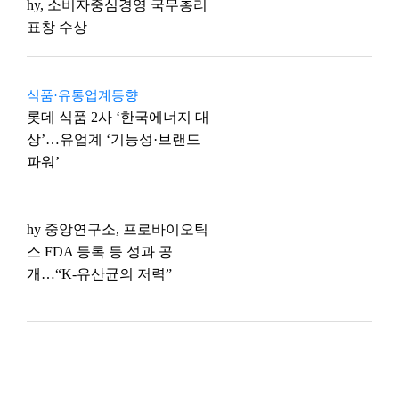
hy, 소비자중심경영 국무총리
표창 수상
식품·유통업계동향
롯데 식품 2사 ‘한국에너지 대
상’…유업계 ‘기능성·브랜드
파워’
hy 중앙연구소, 프로바이오틱
스 FDA 등록 등 성과 공
개…“K-유산균의 저력”