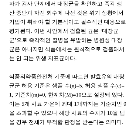
자가 검사 단계에서 대장균을 확인하고 즉각 생
산 중단과 자진 회수에 나선 것은 위기 상황에서
기업이 취해야 할 기본적이고 필수적인 대응으로
평가된다. 이번 사안에서 검출된 균은 ‘대장균
군’으로 즉각적인 질병을 유발하는 병원성 대장
균은 아니지만 식품에서는 원칙적으로 검출돼서
는 안 되는 위생 지표균이다.
식품의약품안전처 기준에 따르면 발효유의 대장
균군 허용 기준은 샘플 수(n)=5, 허용 샘플 수(c)=
1, 기준치(m)=0, 한계치(M)=10으로 설정돼 있다.
이는 5개 시료 가운데 최대 1개까지는 기준치인 0
을 초과할 수 있으나 해당 시료의 수치가 10을 넘
을 경우 전체가 부적합 판정을 받는다는 의미다.