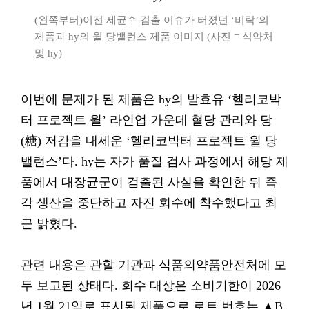
(왼쪽부터)이전 세균수 검출 이슈가 터졌던 ‘비락’의
제품과 hy의 윌 당밸런스 제품 이미지 (사진 = 식약처
및 hy)
이번에 문제가 된 제품은 hy의 발효유 ‘헬리코박
터 프로젝트 윌’ 라인업 가운데 혈당 관리와 당
(糖) 저감을 내세운 ‘헬리코박터 프로젝트 윌 당
밸런스’다. hy는 자가 품질 검사 과정에서 해당 제
품에서 대장균군이 검출된 사실을 확인한 뒤 즉
각 생산을 중단하고 자진 회수에 착수했다고 최
근 밝혔다.
관련 내용은 관할 기관과 식품의약품안전처에 모
두 보고된 상태다. 회수 대상은 소비기한이 2026
년 1월 21일로 표시된 제품으로 로트 번호는 ▲B