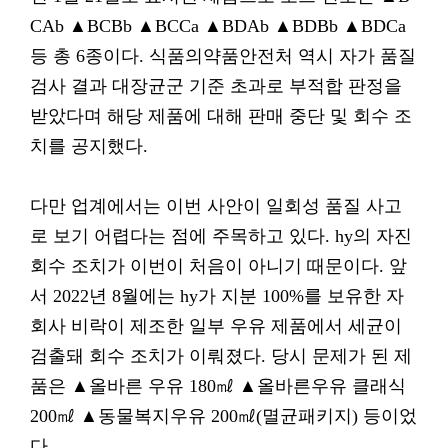
CAb ▲BCBb ▲BCCa ▲BDAb ▲BDBb ▲BDCa
등 총 6종이다. 식품의약품안전처 역시 자가 품질
검사 결과 대장균군 기준 초과로 부적합 판정을
받았다며 해당 제품에 대해 판매 중단 및 회수 조
치를 공지했다.
다만 업계에서는 이번 사안이 일회성 품질 사고
로 보기 어렵다는 점에 주목하고 있다. hy의 자진
회수 조치가 이번이 처음이 아니기 때문이다. 앞
서 2022년 8월에는 hy가 지분 100%를 보유한 자
회사 비락이 제조한 일부 우유 제품에서 세균이
검출돼 회수 조치가 이뤄졌다. 당시 문제가 된 제
품은 ▲올바른 우유 180㎖ ▲올바른우유 클래식
200㎖ ▲동물복지우유 200㎖(멸균패키지) 등이었
다.