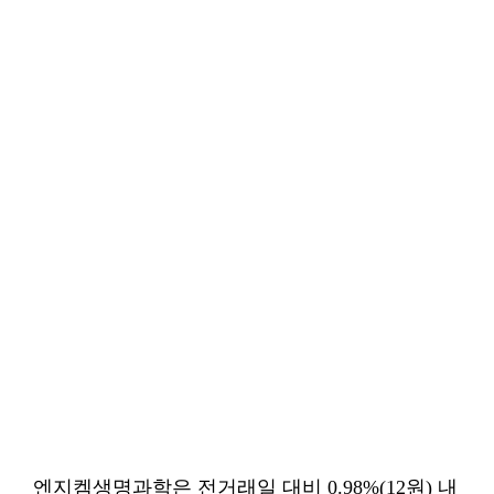
엔지켐생명과학은 전거래일 대비 0.98%(12원) 내