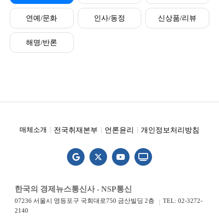
연예/문화
인사/동정
신상품/리뷰
해명/반론
전국취재본부
언론윤리
개인정보처리방침
매체소개
한국의 경제뉴스통신사 - NSP통신
07236 서울시 영등포구 국회대로750 금산빌딩 2층
TEL: 02-3272-
2140