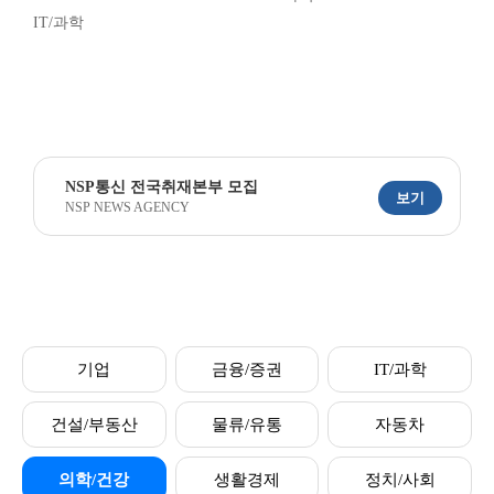
IT/과학
NSP통신 전국취재본부 모집
보기
NSP NEWS AGENCY
기업
금융/증권
IT/과학
건설/부동산
물류/유통
자동차
의학/건강
생활경제
정치/사회