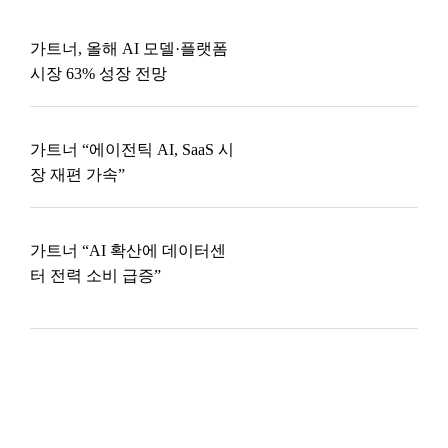
가트너, 올해 AI 모델·플랫폼
시장 63% 성장 전망
가트너 “에이전틱 AI, SaaS 시
장 재편 가속”
가트너 “AI 확산에 데이터센
터 전력 소비 급증”