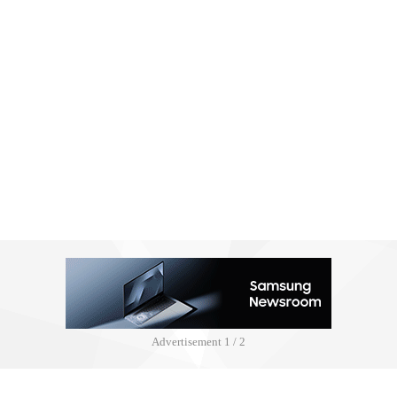
Advertisement
2 / 2