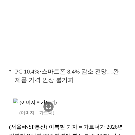
PC 10.4%·스마트폰 8.4% 감소 전망…완
제품 가격 인상 불가피
fullscreen
(이미지 = 가트너)
(서울=NSP통신) 이복현 기자 = 가트너가 2026년