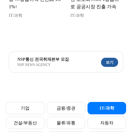
1%↑
로 공공시장 진출 가속
IT/과학
IT/과학
NSP통신 전국취재본부 모집
보기
NSP NEWS AGENCY
기업
금융/증권
IT/과학
건설/부동산
물류/유통
자동차