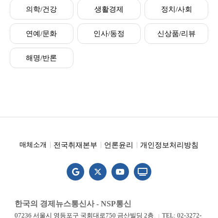
의학/건강
생활경제
정치/사회
연예/문화
인사/동정
신상품/리뷰
해명/반론
전국취재본부
언론윤리
개인정보처리방침
매체소개
한국의 경제뉴스통신사 - NSP통신
07236 서울시 영등포구 국회대로750 금산빌딩 2층
TEL: 02-3272-