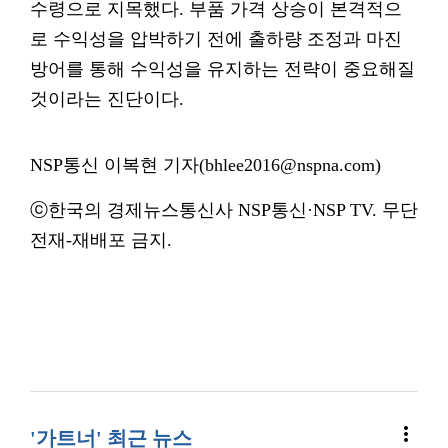
수령으로 지목했다. 부품 가격 상승이 본격적으
로 수익성을 압박하기 전에 출하량 조정과 마진
방어를 통해 수익성을 유지하는 전략이 중요해질
것이라는 진단이다.
NSP통신 이복현 기자(bhlee2016@nspna.com)
ⓒ한국의 경제뉴스통신사 NSP통신·NSP TV. 무단
전재-재배포 금지.
more_vert
'가트너' 최근 뉴스