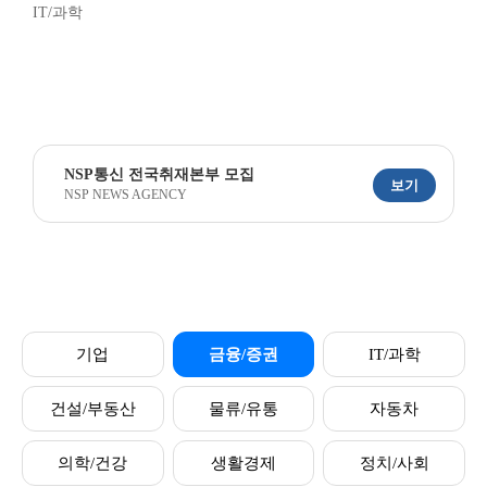
IT/과학
NSP통신 전국취재본부 모집
보기
NSP NEWS AGENCY
기업
금융/증권
IT/과학
건설/부동산
물류/유통
자동차
의학/건강
생활경제
정치/사회