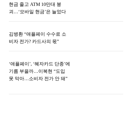
현금 줄고 ATM 10만대 붕
괴…‘모바일 현금’은 늘었다
김병환 “애플페이 수수료 소
비자 전가? 카드사의 몫”
‘애플페이’, ‘혜자카드 단종’에
기름 부을까…이복현 “도입
못 막아…소비자 전가 안 돼”