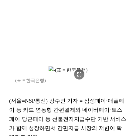
fullscreen
(표 = 한국은행)
(서울=NSP통신) 강수인 기자 = 삼성페이·애플페
이 등 카드 연동형 간편결제와 네이버페이·토스
페이·당근페이 등 선불전자지급수단 기반 서비스
가 함께 성장하면서 간편지급 시장의 저변이 확