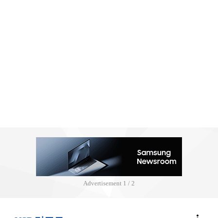
Advertisement
2 / 2