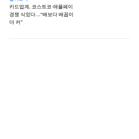
카드업계, 코스트코·애플페이
경쟁 식었다…“배보다 배꼽이
더 커”