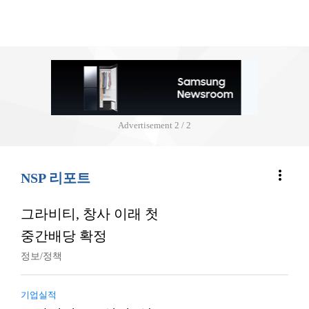
Advertisement
2 / 2
more_vert
NSP 리포트
그라비티, 창사 이래 첫
중간배당 확정
정보/정책
기업실적