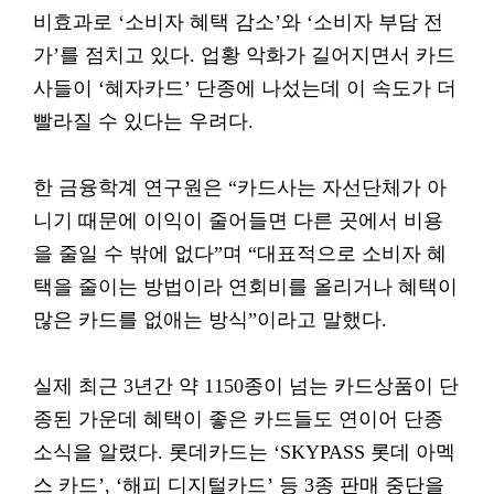
비효과로 ‘소비자 혜택 감소’와 ‘소비자 부담 전
가’를 점치고 있다. 업황 악화가 길어지면서 카드
사들이 ‘혜자카드’ 단종에 나섰는데 이 속도가 더
빨라질 수 있다는 우려다.
한 금융학계 연구원은 “카드사는 자선단체가 아
니기 때문에 이익이 줄어들면 다른 곳에서 비용
을 줄일 수 밖에 없다”며 “대표적으로 소비자 혜
택을 줄이는 방법이라 연회비를 올리거나 혜택이
많은 카드를 없애는 방식”이라고 말했다.
실제 최근 3년간 약 1150종이 넘는 카드상품이 단
종된 가운데 혜택이 좋은 카드들도 연이어 단종
소식을 알렸다. 롯데카드는 ‘SKYPASS 롯데 아멕
스 카드’, ‘해피 디지털카드’ 등 3종 판매 중단을