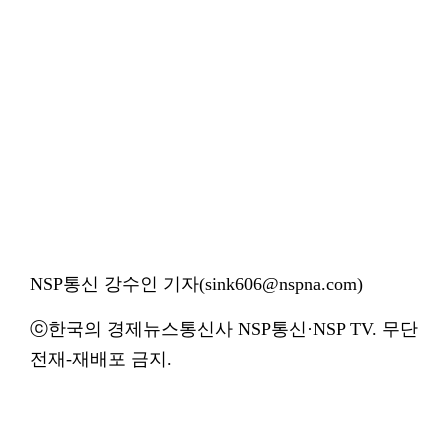
NSP통신 강수인 기자(sink606@nspna.com)
ⓒ한국의 경제뉴스통신사 NSP통신·NSP TV. 무단
전재-재배포 금지.