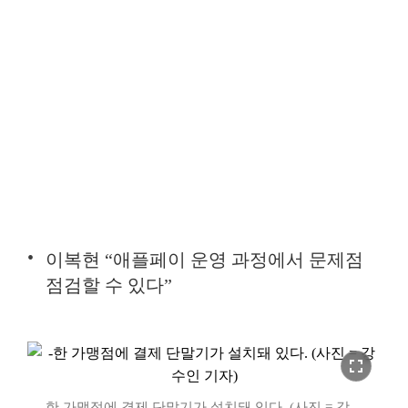
이복현 “애플페이 운영 과정에서 문제점
점검할 수 있다”
fullscreen
한 가맹점에 결제 단말기가 설치돼 있다. (사진 = 강