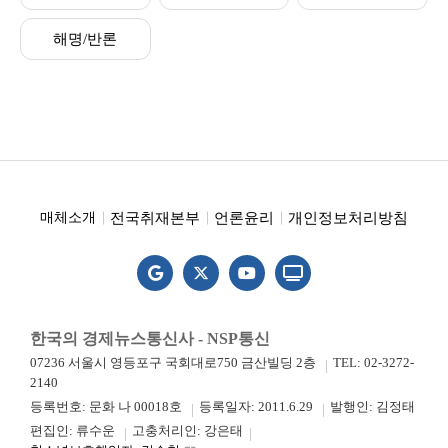
해명/반론
전국취재본부
언론윤리
개인정보처리방침
매체소개
한국의 경제뉴스통신사 - NSP통신
07236 서울시 영등포구 국회대로750 금산빌딩 2층
TEL: 02-3272-
2140
등록번호: 문화 나 00018호
등록일자: 2011.6.29
발행인: 김정태
편집인: 류수운
고충처리인: 강은태