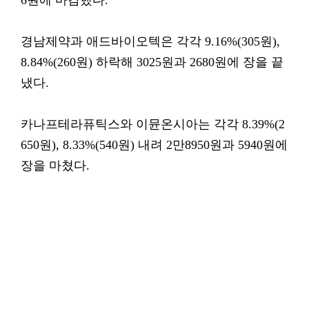
6원에 마감했다.
경남제약과 애드바이오텍은 각각 9.16%(305원),
8.84%(260원) 하락해 3025원과 2680원에 장을 끝
냈다.
카나프테라퓨틱스와 이뮨온시아는 각각 8.39%(2
650원), 8.33%(540원) 내려 2만8950원과 5940원에
장을 마쳤다.