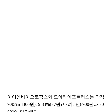
아이엠바이오로직스와 모아라이프플러스는 각각
9.95%(4300원), 9.83%(77원) 내려 3만8900원과 70