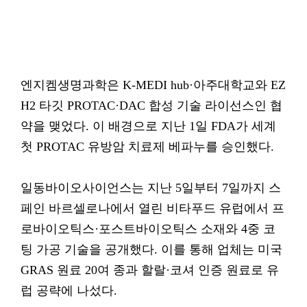
엔지켐생명과학은 K-MEDI hub·아주대학교와 EZ
H2 타깃 PROTAC·DAC 합성 기술 라이선스인 협
약을 맺었다. 이 배경으로 지난 1일 FDA가 세계
첫 PROTAC 유방암 치료제 베파누를 승인했다.
일동바이오사이언스는 지난 5일부터 7일까지 스
페인 바르셀로나에서 열린 비타푸드 유럽에서 프
로바이오틱스·포스트바이오틱스 소재와 4중 코
팅 가공 기술을 공개했다. 이를 통해 업체는 미국
GRAS 원료 20여 종과 할랄·코셔 인증 원료로 유
럽 공략에 나섰다.