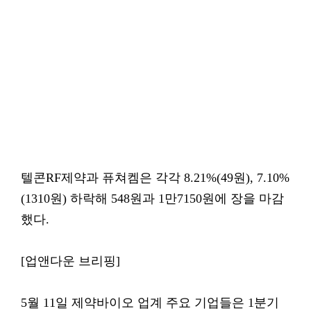
텔콘RF제약과 퓨쳐켐은 각각 8.21%(49원), 7.10%
(1310원) 하락해 548원과 1만7150원에 장을 마감
했다.
[업앤다운 브리핑]
5월 11일 제약바이오 업계 주요 기업들은 1분기