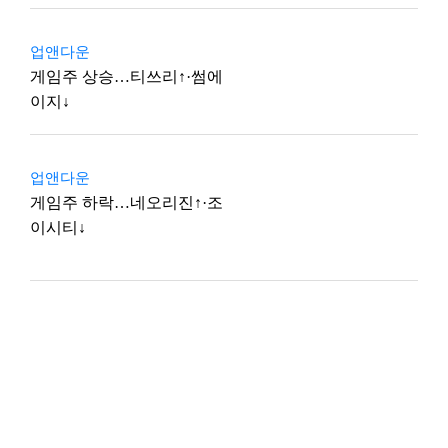
업앤다운
게임주 상승…티쓰리↑·썸에
이지↓
업앤다운
게임주 하락…네오리진↑·조
이시티↓