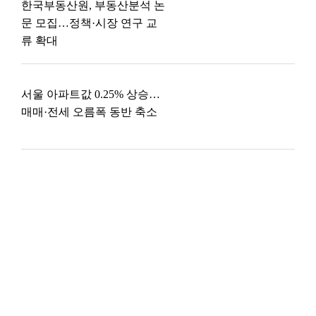
한국부동산원, 부동산분석 논
문 모집…정책·시장 연구 교
류 확대
서울 아파트값 0.25% 상승…
매매·전세 오름폭 동반 축소