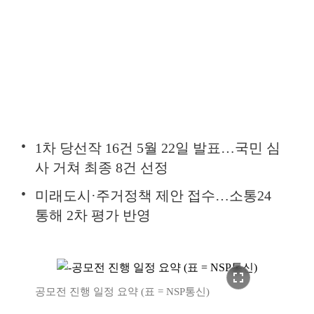
1차 당선작 16건 5월 22일 발표…국민 심
사 거쳐 최종 8건 선정
미래도시·주거정책 제안 접수…소통24
통해 2차 평가 반영
fullscreen
공모전 진행 일정 요약 (표 = NSP통신)