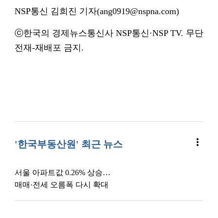
NSP통신 김희진 기자(ang0919@nspna.com)
ⓒ한국의 경제뉴스통신사 NSP통신·NSP TV. 무단
전재-재배포 금지.
more_vert
'한국부동산원' 최근 뉴스
서울 아파트값 0.26% 상승…
매매·전세 오름폭 다시 확대