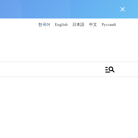
close
한국어
English
日本語
中文
Русский
manage_search