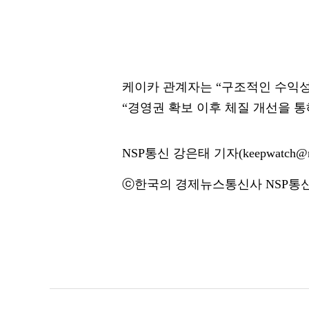
케이카 관계자는 “구조적인 수익성
“경영권 확보 이후 체질 개선을 통
NSP통신 강은태 기자(keepwatch@ns
ⓒ한국의 경제뉴스통신사 NSP통신·