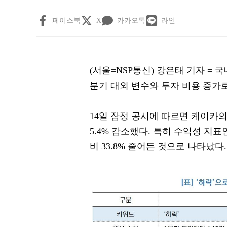
페이스북
X
카카오톡
라인
(서울=NSP통신) 강은태 기자 = 국
분기 대외 변수와 투자 비용 증가
14일 잠정 공시에 따르면 케이카의
5.4% 감소했다. 특히 수익성 지표
비 33.8% 줄어든 것으로 나타났다.