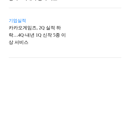
기업실적
카카오게임즈, 2Q 실적 하
락…4Q·내년 1Q 신작 5종 이
상 서비스