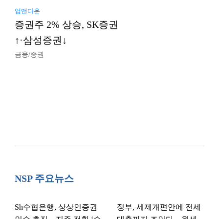
업앤다운
증권주 2% 상승, SK증권
↑·삼성증권↓
금융/증권
NSP 주요뉴스
Sh수협은행, 상상인증권
정부, 세제개편안에 전세