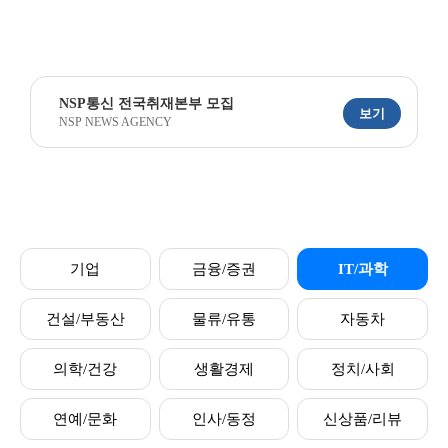
NSP통신 전국취재본부 모집
보기
NSP NEWS AGENCY
기업
금융/증권
IT/과학
건설/부동산
물류/유통
자동차
의학/건강
생활경제
정치/사회
연예/문화
인사/동정
신상품/리뷰