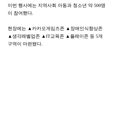
이번 행사에는 지역사회 아동과 청소년 약 500명
이 참여했다.
현장에는 ▲카카오게임즈존 ▲장애인식향상존
▲생각레벨업존 ▲IT교육존 ▲플레이존 등 5개
구역이 마련됐다.