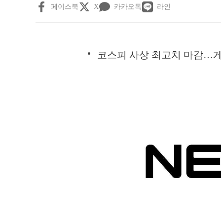
페이스북
X
카카오톡
라인
코스피 사상 최고치 마감…