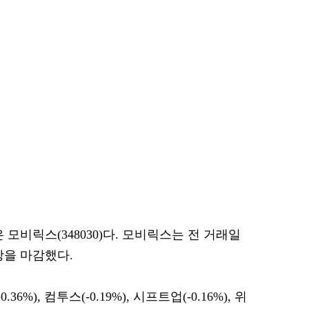
모비릭스(348030)다. 모비릭스는 전 거래일
 장을 마감했다.
36%), 컴투스(-0.19%), 시프트업(-0.16%), 위