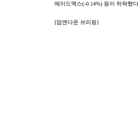
메이드맥스(-0.14%) 등이 하락했다
[업앤다운 브리핑]