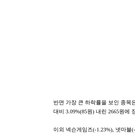
반면 가장 큰 하락률을 보인 종목은 
대비 3.09%(85원) 내린 2665원에
이외 넥슨게임즈(-1.23%), 넷마블(-0.