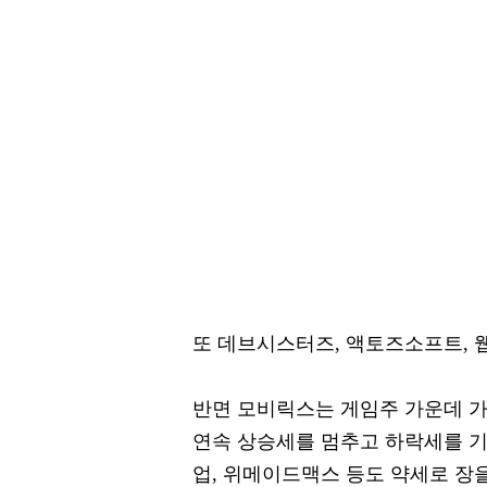
또 데브시스터즈, 액토즈소프트, 
반면 모비릭스는 게임주 가운데 가
연속 상승세를 멈추고 하락세를 기
업, 위메이드맥스 등도 약세로 장을