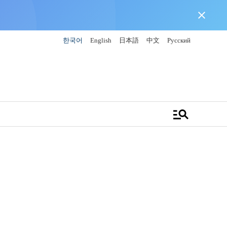
close
한국어
English
日本語
中文
Русский
manage_search