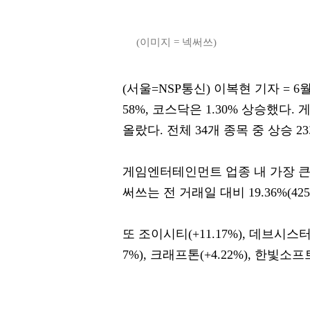
(이미지 = 넥써쓰)
(서울=NSP통신) 이복현 기자 = 6
58%, 코스닥은 1.30% 상승했다.
올랐다. 전체 34개 종목 중 상승 2
게임엔터테인먼트 업종 내 가장 큰 
써쓰는 전 거래일 대비 19.36%(42
또 조이시티(+11.17%), 데브시스터즈(
7%), 크래프톤(+4.22%), 한빛소프