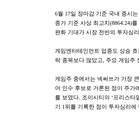
6월 17일 장마감 기준 국내 증시
종가 기준 사상 최고치(8864.24
완화 기대가 시장 전반의 투자심리
게임엔터테인먼트 업종도 상승 흐름
락 종목보다 많았고, 주요 게임주
게임주 중에서는 넥써쓰가 가장 큰
어 인수 후보로 거론된 점이 주가
를 보였다. 조이시티의 ‘프리스타일
기 1위를 기록한 점이 투자심리에