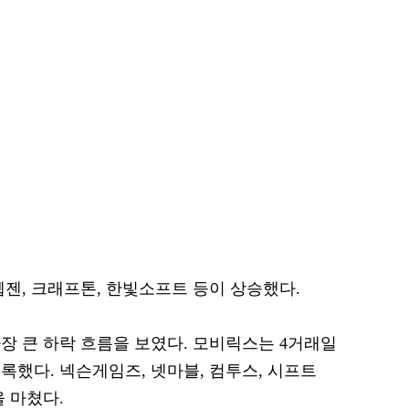
웹젠, 크래프톤, 한빛소프트 등이 상승했다.
장 큰 하락 흐름을 보였다. 모비릭스는 4거래일
록했다. 넥슨게임즈, 넷마블, 컴투스, 시프트
 마쳤다.